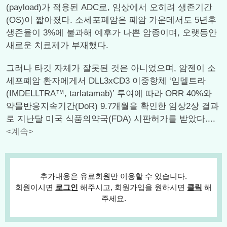
(payload)가 적용된 ADC로, 임상에서 오히려 생존기간
(OS)이 짧아졌다. 소세포폐암은 폐암 가운데서도 5년후
생존율이 3%에 불과해 예후가 나쁜 암종이며, 오랫동안
새로운 치료제가 부재했다.
그러나 타깃 자체가 잘못된 것은 아니었으며, 암젠이 소
세포폐암 환자에게서 DLL3xCD3 이중항체 ‘임델트라
(IMDELLTRA™, tarlatamab)’ 투여에 따라 ORR 40%와
약물반응지속기간(DoR) 9.7개월을 확인한 임상2상 결과
로 지난달 미국 식품의약국(FDA) 시판허가를 받았다....
<계속>
추가내용은 유료회원만 이용할 수 있습니다.
회원이시면
로그인
해주시고, 회원가입을 원하시면
클릭
해
주세요.