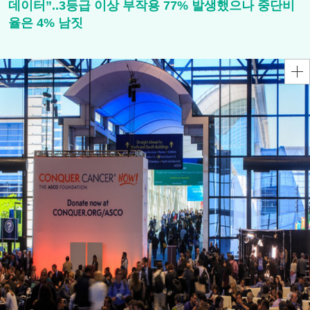
데이터”..3등급 이상 부작용 77% 발생했으나 중단비
율은 4% 남짓