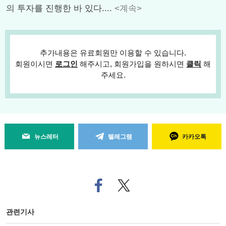
의 투자를 진행한 바 있다....
<계속>
추가내용은 유료회원만 이용할 수 있습니다.
회원이시면
로그인
해주시고, 회원가입을 원하시면
클릭
해
주세요.
뉴스레터
텔레그램
카카오톡
페
트위
이
터로
스
기사
북
공유
관련기사
으
하기