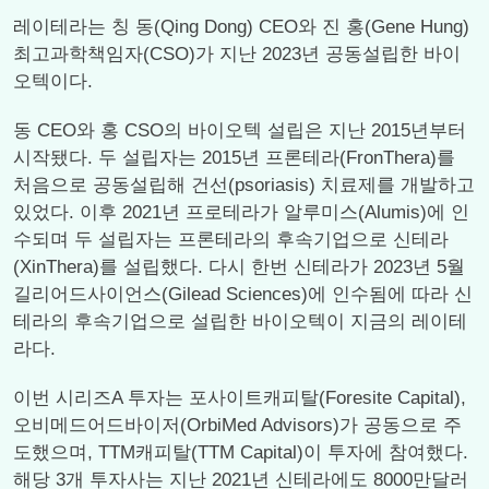
레이테라는 칭 동(Qing Dong) CEO와 진 홍(Gene Hung)
최고과학책임자(CSO)가 지난 2023년 공동설립한 바이
오텍이다.
동 CEO와 홍 CSO의 바이오텍 설립은 지난 2015년부터
시작됐다. 두 설립자는 2015년 프론테라(FronThera)를
처음으로 공동설립해 건선(psoriasis) 치료제를 개발하고
있었다. 이후 2021년 프로테라가 알루미스(Alumis)에 인
수되며 두 설립자는 프론테라의 후속기업으로 신테라
(XinThera)를 설립했다. 다시 한번 신테라가 2023년 5월
길리어드사이언스(Gilead Sciences)에 인수됨에 따라 신
테라의 후속기업으로 설립한 바이오텍이 지금의 레이테
라다.
이번 시리즈A 투자는 포사이트캐피탈(Foresite Capital),
오비메드어드바이저(OrbiMed Advisors)가 공동으로 주
도했으며, TTM캐피탈(TTM Capital)이 투자에 참여했다.
해당 3개 투자사는 지난 2021년 신테라에도 8000만달러