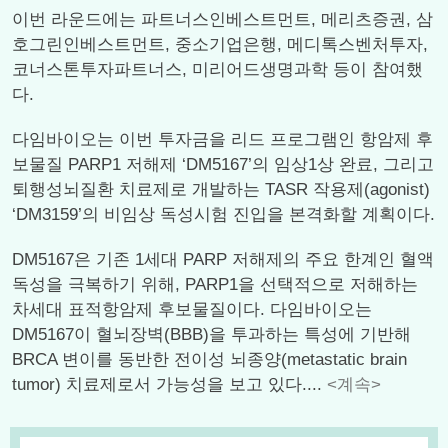
이번 라운드에는 파트너스인베스트먼트, 메리츠증권, 삼
호그린인베스트먼트, 중소기업은행, 메디톡스벤처투자,
코너스톤투자파트너스, 미리어드생명과학 등이 참여했
다.
다임바이오는 이번 투자금을 리드 프로그램인 항암제 후
보물질 PARP1 저해제 ‘DM5167’의 임상1상 완료, 그리고
퇴행성뇌질환 치료제로 개발하는 TASR 작용제(agonist)
‘DM3159’의 비임상 독성시험 진입을 본격화할 계획이다.
DM5167은 기존 1세대 PARP 저해제의 주요 한계인 혈액
독성을 극복하기 위해, PARP1을 선택적으로 저해하는
차세대 표적항암제 후보물질이다. 다임바이오는
DM5167이 혈뇌장벽(BBB)을 투과하는 특성에 기반해
BRCA 변이를 동반한 전이성 뇌종양(metastatic brain
tumor) 치료제로서 가능성을 보고 있다....
<계속>