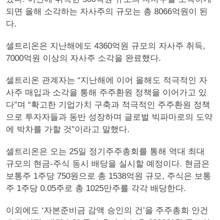
되면 올해 소각하는 자사주의 규모는 총 8066억원이 된
다.
셀트리온은 지난해에도 4360억원 규모의 자사주 취득,
7000억원 이상의 자사주 소각을 완료했다.
셀트리온 관계자는 “지난해에 이어 올해도 적극적인 자
사주 매입과 소각을 통해 주주환원 정책을 이어가고 있
다”며 “확고한 기업가치 구축과 적극적인 주주환원 정책
으로 투자자들과 동반 성장하며 글로벌 빅파마로의 도약
에 박차를 가할 것”이라고 말했다.
셀트리온은 오는 25일 정기주주총회를 통해 역대 최대
규모의 현금-주식 동시 배당을 실시할 예정이다. 현금은
보통주 1주당 750원으로 총 1538억원 규모, 주식은 보통
주 1주당 0.05주로 총 1025만주를 각각 배당한다.
이외에도 ‘자본준비금 감액 승인의 건’을 주주총회 안건