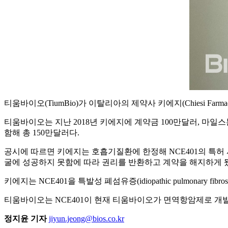
티움바이오(TiumBio)가 이탈리아의 제약사 키에지(Chiesi Farm
티움바이오는 지난 2018년 키에지에 계약금 100만달러, 마일스
함해 총 150만달러다.
공시에 따르면 키에지는 호흡기질환에 한정해 NCE401의 특허
굴에 성공하지 못함에 따라 권리를 반환하고 계약을 해지하게 
키에지는 NCE401을 특발성 폐섬유증(idiopathic pulmonary 
티움바이오는 NCE401이 현재 티움바이오가 면역항암제로 개발하고 
정지윤 기자
jiyun.jeong@bios.co.kr