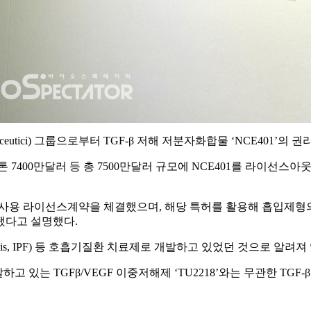
aceutici) 그룹으로부터 TGF-β 저해 저분자화합물 ‘NCE401’
톤 7400만달러 등 총 7500만달러 규모에 NCE401를 라이선스
 사용 라이선스계약을 체결했으며, 해당 특허를 활용해 흡입제형
됐다고 설명했다.
fibrosis, IPF) 등 호흡기질환 치료제로 개발하고 있었던 것으로 알려져
있는 TGFβ/VEGF 이중저해제 ‘TU2218’와는 무관한 TGF