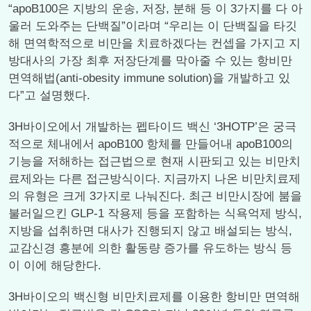
“apoB100은 지방의 운송, 저장, 분해 등 이 3가지를 다 아
울러 도와주는 단백질”이라며 “우리는 이 단백질을 타깃
해 면역학적으로 비만을 치료하겠다는 컨셉을 가지고 지
방대사의 가장 최후 저장단계를 막아줄 수 있는 항비만
면역해법(anti-obesity immune solution)을 개발하고 있
다”고 설명했다.
3H바이오에서 개발하는 펩타이드 백신 ‘3HOTP’은 궁극
적으로 체내에서 apoB100 항체를 만들어내 apoB100의
기능을 저해하는 접근법으로 현재 시판되고 있는 비만치
료제와는 다른 접근방식이다. 지금까지 나온 비만치료제
의 유형은 크게 3가지로 나눠진다. 최근 비만시장에 붐을
불러일으킨 GLP-1 작용제 등을 포함하는 식욕억제 방식,
지방을 섭취하면 대사가 진행되지 않고 배설되는 방식,
교감신경 흥분에 의한 활동량 증가를 유도하는 방식 등
이 이에 해당한다.
3H바이오의 백신형 비만치료제를 이용한 항비만 면역해