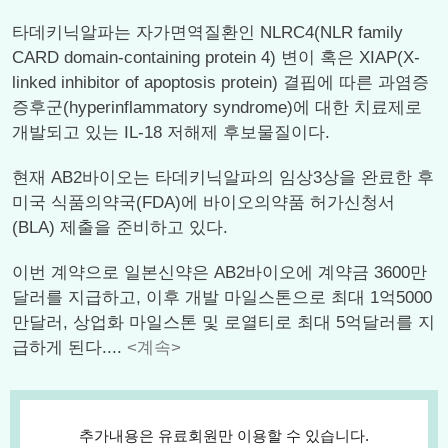
타데키닉알파는 자가면역질환인 NLRC4(NLR family
CARD domain-containing protein 4) 변이 혹은 XIAP(X-
linked inhibitor of apoptosis protein) 결핍에 따른 과염증
증후군(hyperinflammatory syndrome)에 대한 치료제로
개발되고 있는 IL-18 저해제 후보물질이다.
현재 AB2바이오는 타데키닉알파의 임상3상을 완료한 후
미국 식품의약국(FDA)에 바이오의약품 허가신청서
(BLA) 제출을 준비하고 있다.
이번 계약으로 일본신약은 AB2바이오에 계약금 3600만
달러를 지급하고, 이후 개발 마일스톤으로 최대 1억5000
만달러, 상업화 마일스톤 및 로열티로 최대 5억달러를 지
급하게 된다....
<계속>
추가내용은 유료회원만 이용할 수 있습니다.