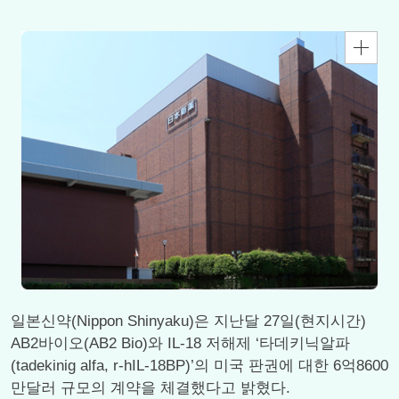
일본신약(Nippon Shinyaku)은 지난달 27일(현지시간)
AB2바이오(AB2 Bio)와 IL-18 저해제 ‘타데키닉알파
(tadekinig alfa, r-hIL-18BP)’의 미국 판권에 대한 6억8600
만달러 규모의 계약을 체결했다고 밝혔다.