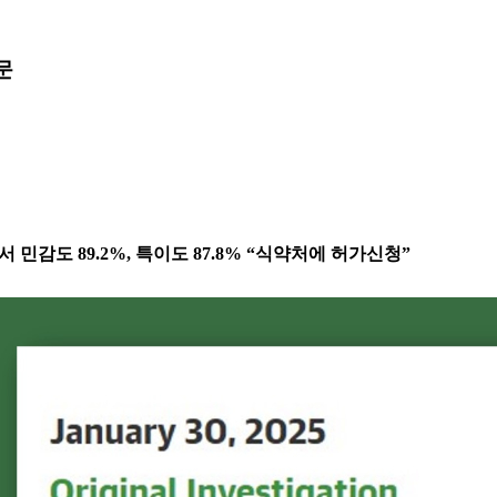
문
민감도 89.2%, 특이도 87.8% “식약처에 허가신청”