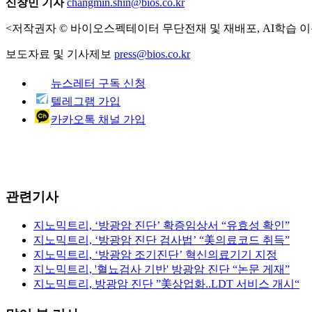
신창민 기자
changmin.shin@bios.co.kr
<저작권자 © 바이오스펙테이터 무단전재 및 재배포, AI학습 이
보도자료 및 기사제보
press@bios.co.kr
뉴스레터 구독 신청
텔레그램 가입
카카오톡 채널 가입
관련기사
지노믹트리, ‘방광암 진단’ 확증임상서 “유효성 확인”
지노믹트리, ‘방광암 진단 검사법’ “美의료코드 취득”
지노믹트리, ‘방광암 조기진단’ 혁신의료기기 지정
지노믹트리, '혈뇨검사 기반' 방광암 진단 “논문 게재”
지노믹트리, 방광암 진단 ”美상업화..LDT 서비스 개시“