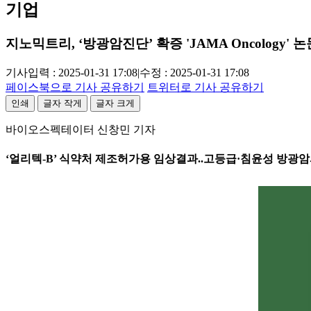
기업
지노믹트리, ‘방광암진단’ 확증 'JAMA Oncology' 논
기사입력 : 2025-01-31 17:08
|
수정 : 2025-01-31 17:08
페이스북으로 기사 공유하기
트위터로 기사 공유하기
인쇄
글자 작게
글자 크게
바이오스펙테이터 신창민 기자
‘얼리텍-B’ 식약처 제조허가용 임상결과..고등급·침윤성 방광암서 