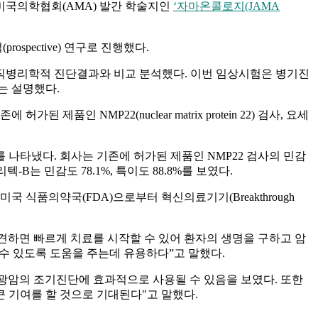
과를 미국의학협회(AMA) 발간 학술지인
‘자마온콜로지(JAMA
pective) 연구로 진행했다.
, 조직병리학적 진단결과와 비교 분석했다. 이번 임상시험은 병기진
사는 설명했다.
 NMP22(nuclear matrix protein 22) 검사, 요세
7%를 나타냈다. 회사는 기존에 허가된 제품인 NMP22 검사의 민감
B는 민감도 78.1%, 특이도 88.8%를 보였다.
 식품의약국(FDA)으로부터 혁신의료기기(Breakthrough
견하면 빠르게 치료를 시작할 수 있어 환자의 생명을 구하고 암
수 있도록 도움을 주는데 유용하다”고 말했다.
광암의 조기진단에 효과적으로 사용될 수 있음을 보였다. 또한
 기여를 할 것으로 기대된다"고 말했다.