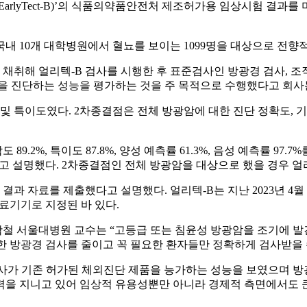
B(EarlyTect-B)’의 식품의약품안전처 제조허가용 임상시험 결
0개 대학병원에서 혈뇨를 보이는 1099명을 대상으로 전향적(pros
 소변을 채취해 얼리텍-B 검사를 시행한 후 표준검사인 방광경 검사
ve) 방광암을 진단하는 성능을 평가하는 것을 주 목적으로 수행했다고 회
였다. 2차종결점은 전체 방광암에 대한 진단 정확도, 기존에 허가된 제품인
.2%, 특이도 87.8%, 양성 예측률 61.3%, 음성 예측률 97.
다고 설명했다. 2차종결점인 전체 방광암을 대상으로 했을 경우 얼리텍-
자료를 제출했다고 설명했다. 얼리텍-B는 지난 2023년 4월 미국
의료기기로 지정된 바 있다.
철 서울대병원 교수는 “고등급 또는 침윤성 방광암을 조기에 발
요한 방광경 검사를 줄이고 꼭 필요한 환자들만 정확하게 검사받을 
검사가 기존 허가된 체외진단 제품을 능가하는 성능을 보였으며 방
력을 지니고 있어 임상적 유용성뿐만 아니라 경제적 측면에서도 큰