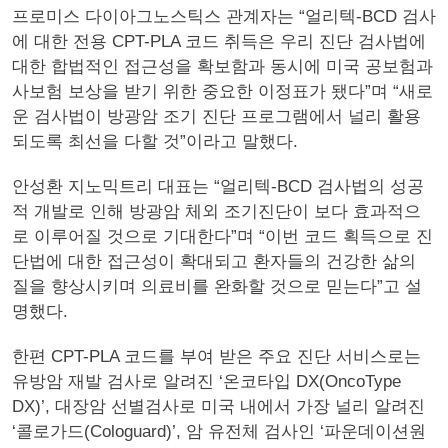
프로미스 다이아그노스틱스 관계자는 “얼리텍-BCD 검사
에 대한 전용 CPT-PLA 코드 취득은 우리 진단 검사법에
대한 합법적인 접근성을 확보함과 동시에 미국 공보험과
사보험 보상을 받기 위한 중요한 이정표가 됐다”며 “새로
운 검사법이 방광암 조기 진단 프로그램에서 널리 활용
되도록 최선을 다할 것”이라고 말했다.
안성환 지노믹트리 대표는 “얼리텍-BCD 검사법의 성공
적 개발로 인해 방광암 체외 조기진단이 보다 효과적으
로 이루어질 것으로 기대한다”며 “이번 코드 획득으로 진
단법에 대한 접근성이 확대되고 환자들의 건강한 삶의
질을 향상시키며 의료비를 완화할 것으로 믿는다”고 설
명했다.
한편 CPT-PLA 코드를 부여 받은 주요 진단 서비스로는
유방암 재발 검사로 알려진 ‘온코타입 DX(OncoType
DX)’, 대장암 선별검사로 미국 내에서 가장 널리 알려진
‘콜로가드(Cologuard)’, 암 유전체 검사인 ‘파운데이션원