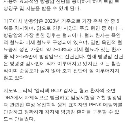
사용해 효과적인 방광암 진단을 용이하게 하며 보험 보
상청구 및 지불을 받을 수 있게 된다.
미국에서 방광암은 2023년 기준으로 가장 흔한 암 중 6
위를 차지하며, 암으로 인한 사망의 주요 원인 중 하나다.
방광암의 가장 흔한 징후는 혈뇨이다. 혈뇨 환자는 육안
적 혈뇨와 미세 혈뇨로 구성되어 있으며, 일반 육안적 혈
뇨증세 성인 가운데 약 2~18%와 미세 혈뇨가 있는 환자
중 약 2~5%만이 방광암으로 진단된다. 현재 방광암 진단
은 방광경 검사법에 의해 이루어지고 있지만, 이는 침습
적이며 순응도가 높지 않아 조기 진단이 잘 이루어지지
않고 있다.
지노믹트리의 ‘얼리텍-BCD’ 검사는 혈뇨 환자의 소변
DNA에서 자체적으로 발굴하고 임상시험을 거친 방광암
과 관련된 후성 유전학적 생체 표지자인 PENK 메틸화를
민감하고 정확하게 감지해 방광암 환자를 구분할 수 있
도록 만들었다.