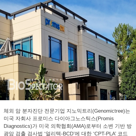
체외 암 분자진단 전문기업 지노믹트리(Genomictree)는
미국 자회사 프로미스 다이아그노스틱스(Promis
Diagnostics)가 미국 의학협회(AMA)로부터 소변 기반 방
광암 검출 검사법 ‘얼리텍-BCD’에 대한 ‘CPT-PLA’ 코드