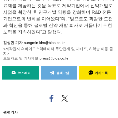
료제를 제공하는 것을 목표로 제약기업에서 신약개발로
사업을 확장한 후 연구개발 역량을 강화하며 R&D 전문
기업으로의 변화를 이어왔다”며, “앞으로도 과감한 도전
과 혁신을 통해 글로벌 신약 개발 회사로 거듭나기 위한
노력을 지속하겠다“고 말했다.
김성민 기자
sungmin.kim@bios.co.kr
<저작권자 © 바이오스펙테이터 무단전재 및 재배포, AI학습 이용 금
지>
보도자료 및 기사제보
press@bios.co.kr
뉴스레터
텔레그램
카카오톡
페
트위
이
터로
스
기사
북
공유
관련기사
으
하기