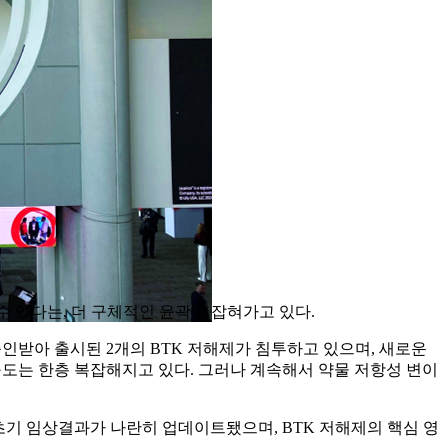
타낼 수 있다는, 더 구체적인 윤곽이 잡혀가고 있다.
후발주자로 승인받아 출시된 2개의 BTK 저해제가 침투하고 있으며, 새로운
서 경쟁구도는 한층 복잡해지고 있다. 그러나 계속해서 약물 저항성 변이
해약물의 초기 임상결과가 나란히 업데이트됐으며, BTK 저해제의 핵심 영