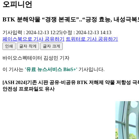
오피니언
BTK 분해약물 “경쟁 본궤도”..“긍정 효능, 내성극복
기사입력 : 2024-12-13 12:25
|
수정 : 2024-12-13 14:13
페이스북으로 기사 공유하기
트위터로 기사 공유하기
인쇄
글자 작게
글자 크게
바이오스펙테이터 김성민 기자
이 기사는
'유료 뉴스서비스 BioS+'
기사입니다.
[ASH 2024]기존 시판 공유·비공유 BTK 저해제 약물 저항성 극복 위
안전성 프로파일도 유사