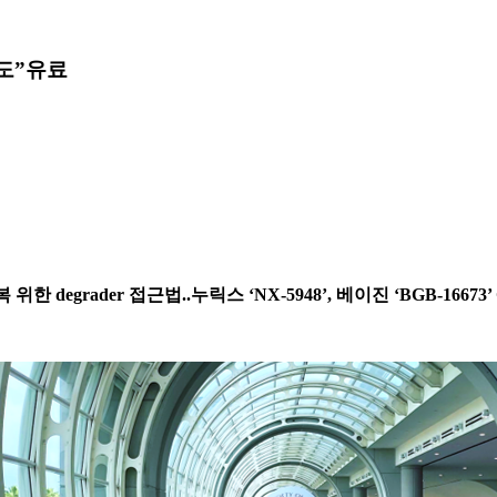
도”
유료
한 degrader 접근법..누릭스 ‘NX-5948’, 베이진 ‘BGB-166