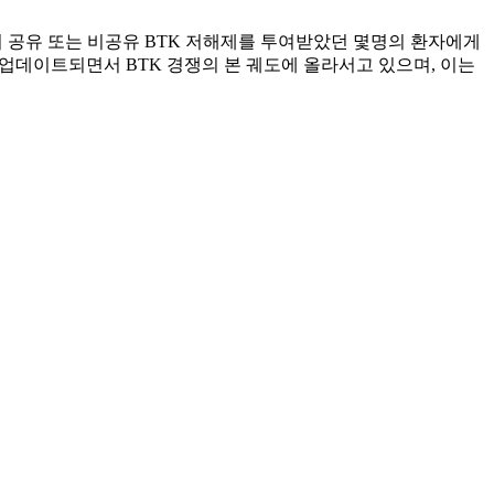
존의 공유 또는 비공유 BTK 저해제를 투여받았던 몇명의 환자에게
업데이트되면서 BTK 경쟁의 본 궤도에 올라서고 있으며, 이는