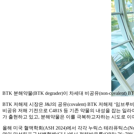
BTK 분해약물(BTK degrader)이 차세대 비공유(non-cov
BTK 저해제 시장은 J&J의 공유(covalent) BTK 저해제 ‘임브
비공유 저해 기전으로 C481S 등 기존 약물의 내성을 잡는 일라이릴리
가 출현하고 있고, 분해약물은 이를 극복하고자하는 시도로 이
올해 미국 혈액학회(ASH 2024)에서 각각 누릭스 테라퓨틱스(Nur