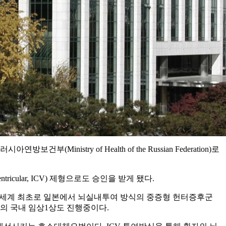
Ministry of Health of the Russian Federation)로
icular, ICV) 제형으로도 승인을 받게 됐다.
년 세계 최초로 일본에서 뇌실내투여 방식의 중증형 헌터증후군
의 국내 임상1상도 진행중이다.