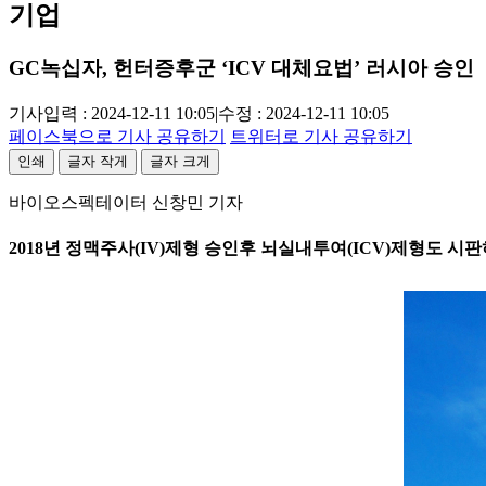
기업
GC녹십자, 헌터증후군 ‘ICV 대체요법’ 러시아 승인
기사입력 : 2024-12-11 10:05
|
수정 : 2024-12-11 10:05
페이스북으로 기사 공유하기
트위터로 기사 공유하기
인쇄
글자 작게
글자 크게
바이오스펙테이터 신창민 기자
2018년 정맥주사(IV)제형 승인후 뇌실내투여(ICV)제형도 시