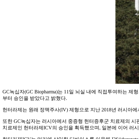
GC녹십자(GC Biopharma)는 11일 뇌실 내에 직접투여하는 제형의 ‘헌터라
부터 승인을 받았다고 밝혔다.
헌터라제는 원래 정맥주사(IV) 제형으로 지난 2018년 러시아에서 시판
또한 GC녹십자는 러시아에서 중증형 헌터증후군 치료제의 시판
치료제인 헌터라제ICV의 승인을 획득했으며, 일본에 이어 러시