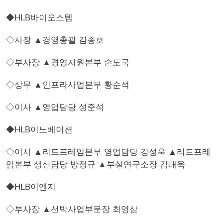
◆HLB바이오스텝
◇사장 ▲경영총괄 김종호
◇부사장 ▲경영지원본부 손도국
◇상무 ▲인프라사업본부 황순석
◇이사 ▲영업담당 성준석
◆HLB이노베이션
◇이사 ▲리드프레임본부 영업담당 강성욱 ▲리드프레
임본부 생산담당 방정규 ▲부설연구소장 김태욱
◆HLB이엔지
◇부사장 ▲선박사업부문장 최영삼