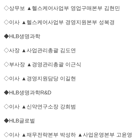
◇상무보 ▲헬스케어사업부 영업구매본부 김현민
◇이사 ▲헬스케어사업부 경영지원본부 성복경
◆HLB생명과학
◇사장 ▲사업관리총괄 김도연
◇부사장 ▲경영관리총괄 이근식
◇이사 ▲경영지원담당 이길현
◆HLB생명과학R&D
◇이사 ▲신약연구소장 강희범
◆HLB글로벌
◇이사 ▲재무전략본부 박성하 ▲사업운영본부 고윤영