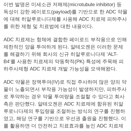
이번 발명은 미세소관 저해제(microtubule inhibitor) 등
독성이 강한 페이로드(payload)를 기반으로 한 ADC 약물
에 대해 히알루로니다제를 사용해 ADC 치료제 피하주사
를 위한 제형 및 치료법에 대한 내용이다.
ADC 치료제는 항체에 결합한 페이로드 부작용으로 인해
제한적인 양을 투여하게 된다. 알테오젠은 이러한 문제
를 해결하기 위해 회사의 신규 히알루로니다제 ‘ALT-
B4’를 사용한 치료제의 약동학적(PK) 특성에 주목해 피
하주사제형 ADC 치료제 개발 가능성을 모색해왔다.
ADC 약물은 정맥투여(IV)로 직접 주사하며 많은 양의 약
물이 노출되면서 부작용 가능성이 발생하지만, 피하주사
로 투약하는 경우 약물 투여량을 조절할 수 있다고 회사
측은 판단했다. 알테오젠은 ADC 치료제에 함유된 히알
루로니다제의 투입량을 조절하는 방식의 연구를 진행하
였고, 해당 연구를 기반으로 우선권 출원을 진행했다. 이
를 활용하면 더 안전하고 치료효과를 높인 ADC 치료제