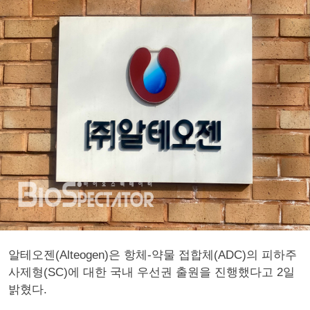
알테오젠(Alteogen)은 항체-약물 접합체(ADC)의 피하주
사제형(SC)에 대한 국내 우선권 출원을 진행했다고 2일
밝혔다.