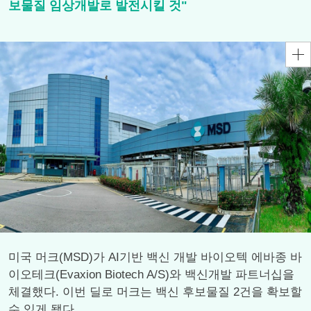
보물질 임상개발로 발전시킬 것"
미국 머크(MSD)가 AI기반 백신 개발 바이오텍 에바종 바
이오테크(Evaxion Biotech A/S)와 백신개발 파트너십을
체결했다. 이번 딜로 머크는 백신 후보물질 2건을 확보할
수 있게 됐다.