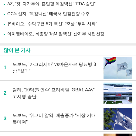
사
AZ, ‘첫’ 자가투여 ‘흡입형 독감백신’ “FDA 승인”
공
유
GC녹십자, ‘독감백신’ 태국서 입찰전량 수주
하
유바이오, ‘수막구균 5가 백신’ 2/3상 “투여 시작”
기
아이엠바이오, 뇌종양 ‘IgM 암백신’ 산자부 사업선정
많이 본 기사
노보노, '카그리세마' vs마운자로 당뇨병 3
1
상 “실패”
릴리, ‘10억弗 인수’ 프리베일 'GBA1 AAV'
2
고셔병 중단
노보노, ‘위고비 알약’ 매출증가 “시장 기대
3
못미쳐”