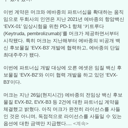
이번 계약은 머크와 에바종의 파트너십을 확대하는 움직
임으로 두회사의 인연은 지난 2021년 에바종의 항암백신
‘EVX-01’ 임상시험을 위한 PD-1 항체 ‘키트루다
(Keytruda, pembrolizumab)’를 머크가 제공하면서부터
시작됐다. 특히 머크는 지난해부터 에바종의 비공개 백
신 후보물질 ‘EVX-B3’ 개발에 협력하고, 에바종의 단일
최대주주가 됐다.
이번에 파트너십 개발 대상에 오른 에셋은 임질 백신 후
보물질 ‘EVX-B2’와 이미 협력 개발을 하고 있던 ‘EVX-
B3’이다.
머크는 지난 26일(현지시간) 에바종의 전임상 백신 후보
물질 EVX-B2, EVX-B3 등 2건에 대한 파트너십 계약을
체결했고 밝혔다. 아직 머크가 완전히 라이선스를 사들
인 것은 아니며, 독점적으로 라이선스를 사들일 수 있는
옵션에 대한 금액만 지급했다....
<계속>