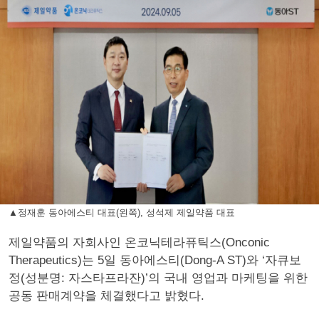
▲정재훈 동아에스티 대표(왼쪽), 성석제 제일약품 대표
제일약품의 자회사인 온코닉테라퓨틱스(Onconic
Therapeutics)는 5일 동아에스티(Dong-A ST)와 ‘자큐보
정(성분명: 자스타프라잔)’의 국내 영업과 마케팅을 위한
공동 판매계약을 체결했다고 밝혔다.