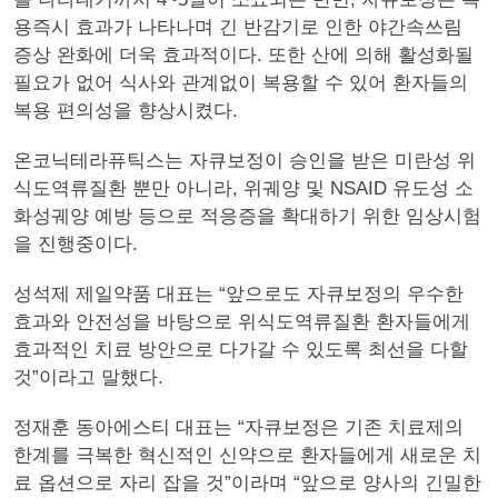
용즉시 효과가 나타나며 긴 반감기로 인한 야간속쓰림
증상 완화에 더욱 효과적이다. 또한 산에 의해 활성화될
필요가 없어 식사와 관계없이 복용할 수 있어 환자들의
복용 편의성을 향상시켰다.
온코닉테라퓨틱스는 자큐보정이 승인을 받은 미란성 위
식도역류질환 뿐만 아니라, 위궤양 및 NSAID 유도성 소
화성궤양 예방 등으로 적응증을 확대하기 위한 임상시험
을 진행중이다.
성석제 제일약품 대표는 “앞으로도 자큐보정의 우수한
효과와 안전성을 바탕으로 위식도역류질환 환자들에게
효과적인 치료 방안으로 다가갈 수 있도록 최선을 다할
것”이라고 말했다.
정재훈 동아에스티 대표는 “자큐보정은 기존 치료제의
한계를 극복한 혁신적인 신약으로 환자들에게 새로운 치
료 옵션으로 자리 잡을 것”이라며 “앞으로 양사의 긴밀한