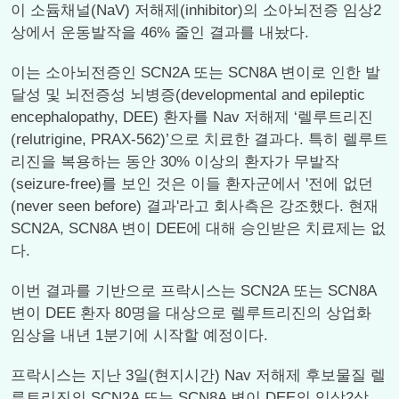
이 소듐채널(NaV) 저해제(inhibitor)의 소아뇌전증 임상2
상에서 운동발작을 46% 줄인 결과를 내놨다.
이는 소아뇌전증인 SCN2A 또는 SCN8A 변이로 인한 발
달성 및 뇌전증성 뇌병증(developmental and epileptic
encephalopathy, DEE) 환자를 Nav 저해제 ‘렐루트리진
(relutrigine, PRAX-562)’으로 치료한 결과다. 특히 렐루트
리진을 복용하는 동안 30% 이상의 환자가 무발작
(seizure-free)를 보인 것은 이들 환자군에서 '전에 없던
(never seen before) 결과'라고 회사측은 강조했다. 현재
SCN2A, SCN8A 변이 DEE에 대해 승인받은 치료제는 없
다.
이번 결과를 기반으로 프락시스는 SCN2A 또는 SCN8A
변이 DEE 환자 80명을 대상으로 렐루트리진의 상업화
임상을 내년 1분기에 시작할 예정이다.
프락시스는 지난 3일(현지시간) Nav 저해제 후보물질 렐
루트리진의 SCN2A 또는 SCN8A 변이 DEE의 임상2상