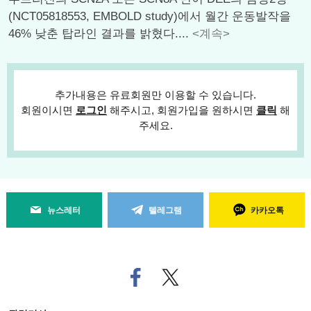
(NCT05818553, EMBOLD study)에서 월간 운동발작을
46% 낮춘 탑라인 결과를 밝혔다....
<계속>
추가내용은 유료회원만 이용할 수 있습니다.
회원이시면
로그인
해주시고, 회원가입을 원하시면
클릭
해
주세요.
뉴스레터
텔레그램
카카오톡
페
트위
이
터로
스
기사