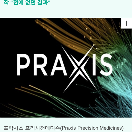
작 “전에 없던 결과”
프락시스 프리시전메디슨(Praxis Precision Medicines)