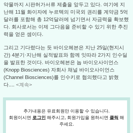
약물까지 시판허가서류 제출을 앞두고 있다. 여기에 지
난해 11월 화이자에 누르텍의 미국외 권리를 계약금 5억
달러를 포함해 총 12억달러에 넘기면서 자금력을 확보했
다. 회사로서는 이제 그다음을 준비할 수 있기 위한 추진
력을 얻은 셈이다.
그리고 기다렸다는 듯 바이오헤븐은 지난 25일(현지시
간) 4분기·지난해 실적발표와 함께 잇따라 2가지 인수딜
을 발표한 것이다. 바이오헤븐은 놉 바이오사이언스
(Knopp Biosciences) 자회사 채널 바이오사이언스
(Channel Biosciences)를 인수키로 협의했다고 밝혔
다....
<계속>
추가내용은 유료회원만 이용할 수 있습니다.
회원이시면
로그인
해주시고, 회원가입을 원하시면
클릭
해
주세요.