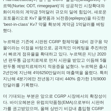
르텍(Nurtec ODT, rimegepant)’의 성공적인 시장확대와
화이자와의 계약금 5억달러 규모의 딜에 힘입어, 새로운
포토폴리오로 Kv7 플랫폼과 뇌전증(epilepsy)을 타깃한
‘best-in-class’ Kv7 약물 확보에 계약금 1억달러를 베팅
했다.
누르텍은 기존에 시판된 CGRP 항체약물 대비 경구용 약
물이라는 이점을 바탕으로, 공격적인 마케팅을 추진하면
서 빠르게 점유율을 확대하고 있다. 누르텍은 지난 2020
년 편두통 급성치료제로 먼저 시판을 받았고 이듬해 5월
편두통 예방치료제까지 적응증을 넓혔다. 누르텍은 출시
2년만에 지난해 4억6250만달러의 매출액을 올렸다. 특히
지난해 4분기에만 전년동기 대비 440% 증가한 1억9000
만달러를 기록했다.
더 기대되는 부분은 앞으로 CGRP 시장에서의 확장성이
다. 바이오헤븐은 유럽의약품청(EMA)으로부터 시판허
가를 권고받았으며, 올해 상반기 비강내 흡입형 CGRP