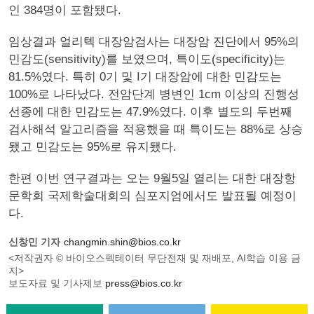
인 384명이 포함됐다.
임상결과 얼리텍 대장암검사는 대장암 진단에서 95%의
민감도(sensitivity)를 보였으며, 특이도(specificity)는
81.5%였다. 특히 0기 및 I기 대장암에 대한 민감도는
100%로 나타났다. 전암단계 병변인 1cm 이상의 진행성
선종에 대한 민감도는 47.9%였다. 이후 별도의 두번째
검사해석 알고리즘을 적용했을 때 특이도는 88%로 상승
됐고 민감도는 95%로 유지됐다.
한편 이번 연구결과는 오는 9월5일 열리는 대한 대장항
문학회 국제학술대회의 심포지엄에서도 발표될 예정이
다.
신창민 기자
changmin.shin@bios.co.kr
<저작권자 © 바이오스펙테이터 무단전재 및 재배포, AI학습 이용 금
지>
보도자료 및 기사제보
press@bios.co.kr