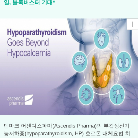
일, 블록버스터 기대”
덴마크 어센디스파마(Ascendis Pharma)의 부갑상선기
능저하증(hypoparathyroidism, HP) 호르몬 대체요법 치