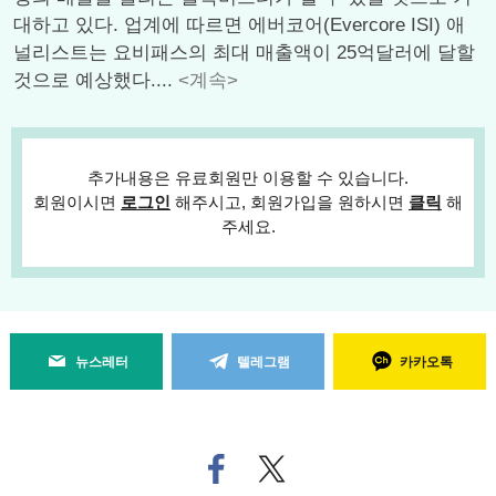
대하고 있다. 업계에 따르면 에버코어(Evercore ISI) 애
널리스트는 요비패스의 최대 매출액이 25억달러에 달할
것으로 예상했다....
<계속>
추가내용은 유료회원만 이용할 수 있습니다.
회원이시면
로그인
해주시고, 회원가입을 원하시면
클릭
해
주세요.
뉴스레터
텔레그램
카카오톡
페
트위
이
터로