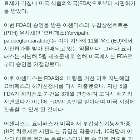
료제가 마침내 미국 식품의약국(FDA)으로부터 시판허가
를 받았다.
이번 FDA의 승인을 받은 어센디스의 부갑상선호르몬
(PTH) 유사체인 ‘요비패스(Yorvipath,
palopegteriparatide)’는 이미 지난해 11월 유럽(EU)에서
시판허가를 받아 판매되고 있는 약물이다. 그러나 요비
패스는 지난해 5월 제조문제로 인해 미국에서는 FDA로
부터 승인을 거절당했다.
이후 어센디스는 FDA와의 미팅을 거친 이후 지난해말
요비패스의 허가신청서를 다시 제출했으나, 지난 5월
FDA가 허가검토 기간을 3개월 연장하며 또다시 허가가
지연됐다가 이번에 FDA의 승인을 받아내며 미국 시장에
진출할 수 있게 된 것이다.
어센디스는 요비패스가 미국에서 부갑상선기능저하증
(HP) 치료제로 시판되는 유일한 약물이며, 10억달러 이
상의 매출을 올리는 블록버스터가 될 수 있을 것으로 기