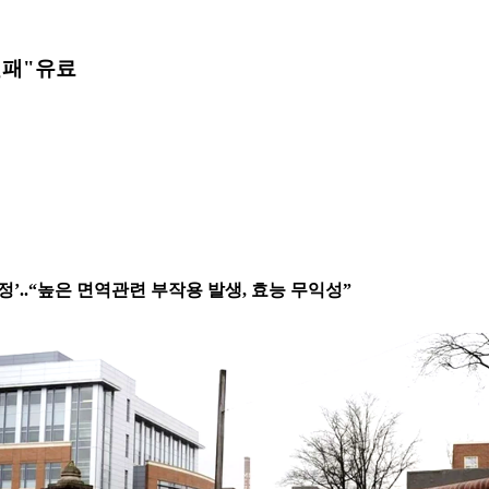
실패"
유료
정’..“높은 면역관련 부작용 발생, 효능 무익성”