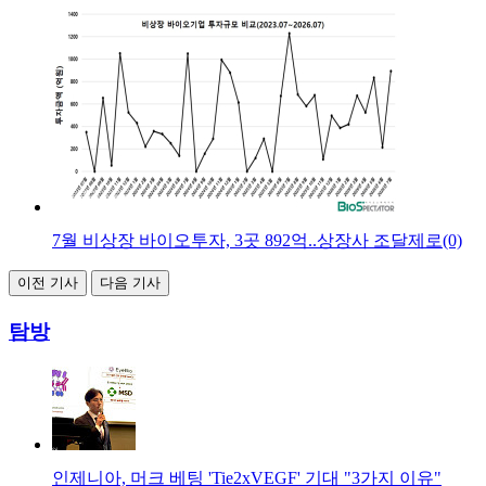
7월 비상장 바이오투자, 3곳 892억..상장사 조달제로(0)
이전 기사
다음 기사
탐방
인제니아, 머크 베팅 'Tie2xVEGF' 기대 "3가지 이유"