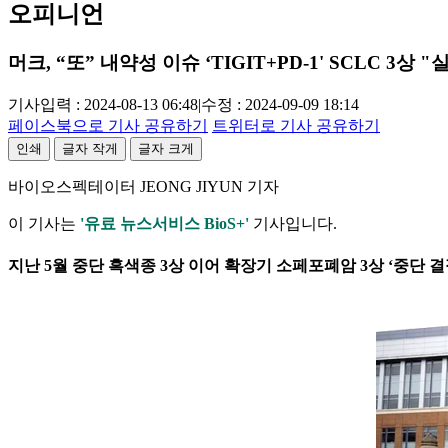
오피니언
머크, “또” 내약성 이슈 ‘TIGIT+PD-1' SCLC 3상 "
기사입력 : 2024-08-13 06:48
|
수정 : 2024-09-09 18:14
페이스북으로 기사 공유하기
트위터로 기사 공유하기
인쇄
글자 작게
글자 크게
바이오스펙테이터 JEONG JIYUN 기자
이 기사는
'유료 뉴스서비스 BioS+'
기사입니다.
지난 5월 중단 흑색종 3상 이어 확장기 소페포폐암 3상 ‘중단 결