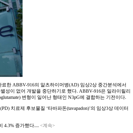
최근 완료한 ABBV-916의 알츠하이머병(AD) 임상2상 중간분석에서
별성이 없어 개발을 중단하기로 했다. ABBV-916은 일라이릴리
yroglutamate) 변형이 일어난 형태인 N3pG에 결합하는 기전이다.
) 치료제 후보물질 ‘타바파돈(tavapadon)’의 임상3상 데이터
.3% 증가했다....
<계속>