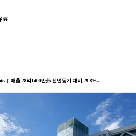
유료
ira)' 매출 28억1400만弗 전년동기 대비 29.8%↓