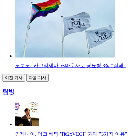
노보노, '카그리세마' vs마운자로 당뇨병 3상 “실패”
이전 기사
다음 기사
탐방
인제니아, 머크 베팅 'Tie2xVEGF' 기대 "3가지 이유"