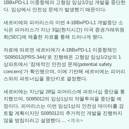
1BBxPD-L1 이중항체의 고형암 임상1/2상 개발을 중단한
다. 임상에서 안전성 문제가 발생했기 때문이다.
세르비에와 피어리스의 이번 4-1BBxPD-L1 개발중단 소
식은 피어리스가 지난 3일(현지시간) 미국 증권거래위원
회(SEC)에 제출한 자료를 통해 드러나게 됐다.
자료에 따르면 세르비에가 4-1BBxPD-L1 이중항체인
‘S095012(PRS-344)’로 진행해온 고형암 임상1/2상의 1
상파트에서 ‘잠재적인 안전성 문제(potential safety
concern)’가 확인됐으며, 이에 기반해 세르비에는 피어리
스와의 파트너십을 중단키로 결정했다.
세르비에는 지난달 28일 피어리스에 파트너십 중단을 통
지했으며, S095012의 임상1상의 약물투여을 중단할 예
정이다. 피어리스는 이번 임상1상의 안전성 데이터를 검
토할 계획이지만 S095012의 추가적인 개발을 진행하지
않을 방침이라고 설명했다....
<계속>