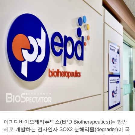
이피디바이오테라퓨틱스(EPD Biotherapeutics)는 항암
제로 개발하는 전사인자 SOX2 분해약물(degrader)이 국