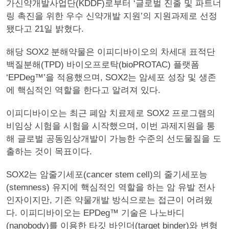
가신약개발사업단(KDDF)로부터 ‘글로벌 진출 및 파트너
링 촉진을 위한 우수 신약개발 지원’의 지원과제로 선정
됐다고 21일 밝혔다.
해당 SOX2 분해약물은 이피디바이오의 차세대 표적단
백질분해(TPD) 바이오프로탁(bioPROTAC) 플랫폼
‘EPDeg™’을 적용했으며, SOX2는 암세포 성장 및 생존
에 핵심적인 역할을 한다고 알려져 있다.
이피디바이오는 최근 폐암 치료제로 SOX2 프로그램의
비임상 시험을 시험을 시작했으며, 이번 과제지원을 통
해 글로벌 공동임상개발이 가능한 수준의 선도물질을 도
출하는 것이 목표이다.
SOX2는 암줄기세포(cancer stem cell)의 줄기세포능
(stemness) 유지에 핵심적인 역할을 하는 암 유발 전사
인자이지만, 기존 약물개발 방식으로는 접근이 어려웠
다. 이피디바이오는 EPDeg™ 기술은 나노바디
(nanobody)를 이용한 타깃 바인더(target binder)와 변형