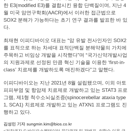
한 E3(modified E3)를 결합시킨 융합 단백질이며, 지난 4
월 미국 암연구학회(AACR)에서 이러한 접근법으로
SOX2 분해가 가능하다는 초기 연구 결과를 발표한 바 있
다.
최재현 이피디바이오 대표는 “암 유발 전사인자인 SOX2
를 표적으로 하는 차세대 표적단백질 분해약물의 가치에
주목하고 비임상 개발을 시작했다”며 “국가신약개발사업
의 지원과제로 선정된 만큼 혁신 기술을 이용한 ‘first-in-
class’ 치료제를 개발하도록 매진하겠다”고 말했다.
이피디바이오는 지난 2021년 8월 설립됐으며, 이외 아토
피피부염 및 항암제 치료제로 개발하고 있는 STAT3 프로
그램, 제1형 척수소뇌실조증(spinocerebellar ataxia type
1, SCA1) 치료제로 개발하고 있는 ATXN1 프로그램도 진
행하고 있다.
김성민 기자
sungmin.kim@bios.co.kr
<저작권자 © 바이오스펙테이터 무단전재 및 재배포, AI학습 이용 금