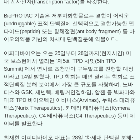
내 전사인자(transcription factor)를 타깃한다.
BioPROTAC 기술은 저분자화합물로는 결합이 어려운
(undruggable) 표적 단백질에 선택적으로 결합가능한 펩
타이드(peptide) 또는 항체절편(antibody fragment) 등 바
이오의약품 기반의 차세대 단백질분해 약물이다.
이피디바이오는 오는 25일부터 28일까지(현지시간) 미
국 보스턴에서 열리는 ‘제5회 TPD 서밋(5th TPD
Summit)’에서 연사로 초청받아 구두발표를 진행할 예정
이라고 14일 밝혔다. TPD 학회는 매년 열리는 학회로 표
적단백질 분해 분야에서 가장 큰 규모를 자랑하며, 노바
티스와 GSK, 제넨텍, 베링거인겔하임, 암젠 등 빅파마와
대표 TPD 바이오텍인 아비나스(Arvinas), 누릭스 테라퓨
틱스(Nurix Therapeutics), 키메라 테라퓨틱스(Kymera
Therapeutics), C4 테라퓨틱스(C4 Therapeutics) 등이 데
이터를 발표한다.
최재현 이피디바이오 대표는 28일 ‘차세대 단백질 분해·