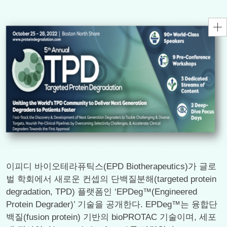
이피디 바이오테라퓨틱스(EPD Biotherapeutics)가 글로
벌 학회에서 새로운 컨셉의 단백질분해(targeted protein
degradation, TPD) 플랫폼인 ‘EPDeg™(Engineered
Protein Degrader)’ 기술을 공개한다. EPDeg™는 융합단
백질(fusion protein) 기반의 bioPROTAC 기술이며, 세포