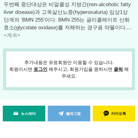
두번째 중단대상은 비알콜성 지방간(non-alcoholic fatty
liver disease)과 고옥살산뇨증(hyperoxaluria) 임상1상
단계의 ‘BMN 255’이다. BMN 255는 글리콜레이트 산화
효소(glycolate oxidase)를 저해하는 경구용 약물이다....
<계속>
추가내용은 유료회원만 이용할 수 있습니다.
회원이시면
로그인
해주시고, 회원가입을 원하시면
클릭
해
주세요.
뉴스레터
텔레그램
카카오톡