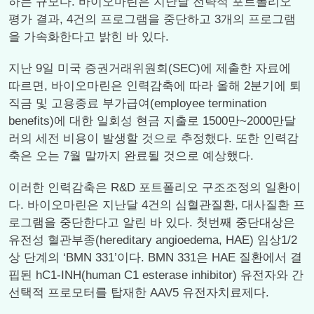
하는 규모다. 바이오마린은 지난달 전략적 포트폴리오
평가 결과, 4건의 프로그램을 중단하고 3개의 프로그램
을 가속화한다고 밝힌 바 있다.
지난 9일 미국 증권거래위원회(SEC)에 제출한 자료에
따르면, 바이오마린은 인력감축에 따라 올해 2분기에 퇴
직금 및 고용종료 부가급여(employee termination
benefits)에 대한 일회성 현금 지출로 1500만~2000만달
러의 세전 비용이 발생할 것으로 추정했다. 또한 인력감
축은 오는 7월 말까지 완료될 것으로 예상했다.
이러한 인력감축은 R&D 포트폴리오 구조조정의 일환이
다. 바이오마린은 지난달 4건의 심혈관질환, 대사질환 프
로그램을 중단한다고 알린 바 있다. 첫번째 중단대상은
유전성 혈관부종(hereditary angioedema, HAE) 임상1/2
상 단계의 ‘BMN 331’이다. BMN 331은 HAE 질환에서 결
핍된 hC1-INH(human C1 esterase inhibitor) 유전자와 간
선택적 프로모터를 탑재한 AAV5 유전자치료제다.