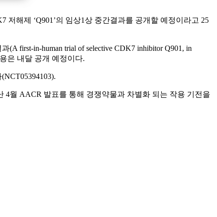
K7 저해제 ‘Q901’의 임상1상 중간결과를 공개할 예정이라고 25
trial of selective CDK7 inhibitor Q901, in
세 초록의 내용은 내달 공개 예정이다.
05394103).
난 4월 AACR 발표를 통해 경쟁약물과 차별화 되는 작용 기전을