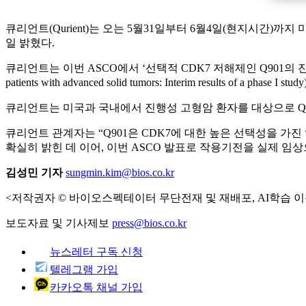
큐리언트(Qurient)는 오는 5월31일부터 6월4일(현지시간)까지
일 밝혔다.
큐리언트는 이번 ASCO에서 ‘선택적 CDK7 저해제인 Q901의 진행성 고형암 환
patients with advanced solid tumors: Interim resul
큐리언트는 미국과 국내에서 진행성 고형암 환자를 대상으로 Q901
큐리언트 관계자는 “Q901은 CDK7에 대한 높은 선택성을 가
확실히 밝힌 데 이어, 이번 ASCO 발표로 작용기전을 실제 
김성민 기자
sungmin.kim@bios.co.kr
<저작권자 © 바이오스펙테이터 무단전재 및 재배포, AI학습 이
보도자료 및 기사제보
press@bios.co.kr
뉴스레터 구독 신청
텔레그램 가입
카카오톡 채널 가입