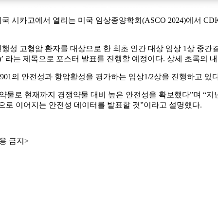
 미국 시카고에서 열리는 미국 임상종양학회(ASCO 2024)에서 CD
자를 대상으로 한 최초 인간 대상 임상 1상 중간결과(A first-in-human 
ts of a phase I study)’ 라는 제목으로 포스터 발표를 진행할 예정이다. 상
의 안전성과 항암활성을 평가하는 임상1/2상을 진행하고 있다(NCT
진 약물로 현재까지 경쟁약물 대비 높은 안전성을 확보했다”며 “지
임상으로 이어지는 안전성 데이터를 발표할 것”이라고 설명했다.
용 금지>