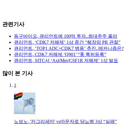
관련기사
동구바이오, 큐리언트에 100억 투자..최대주주 올라
큐리언트, ‘CDK7 저해제’ 1상 중간 “췌장암 PR 관찰”
큐리언트, ‘TOP1 ADC+CDK7 병용’ 추진..메커니즘은?
큐리언트, CDK7 저해제 ‘Q901’ “美 특허등록”
큐리언트, SITC서 ‘Axl/Mer/CSF1R 저해제’ 1상 발표
많이 본 기사
1
노보노, '카그리세마' vs마운자로 당뇨병 3상 “실패”