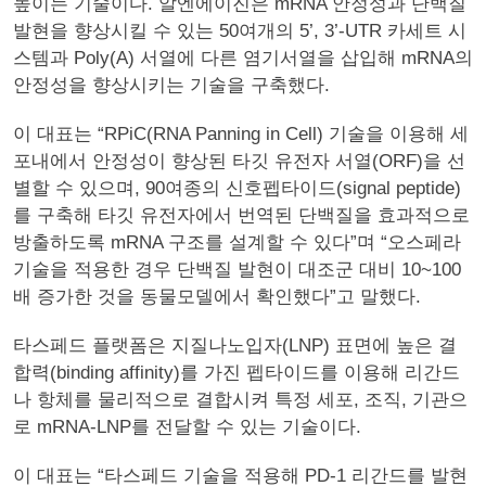
높이는 기술이다. 알엔에이진은 mRNA 안정성과 단백질
발현을 향상시킬 수 있는 50여개의 5’, 3’-UTR 카세트 시
스템과 Poly(A) 서열에 다른 염기서열을 삽입해 mRNA의
안정성을 향상시키는 기술을 구축했다.
이 대표는 “RPiC(RNA Panning in Cell) 기술을 이용해 세
포내에서 안정성이 향상된 타깃 유전자 서열(ORF)을 선
별할 수 있으며, 90여종의 신호펩타이드(signal peptide)
를 구축해 타깃 유전자에서 번역된 단백질을 효과적으로
방출하도록 mRNA 구조를 설계할 수 있다”며 “오스페라
기술을 적용한 경우 단백질 발현이 대조군 대비 10~100
배 증가한 것을 동물모델에서 확인했다”고 말했다.
타스페드 플랫폼은 지질나노입자(LNP) 표면에 높은 결
합력(binding affinity)를 가진 펩타이드를 이용해 리간드
나 항체를 물리적으로 결합시켜 특정 세포, 조직, 기관으
로 mRNA-LNP를 전달할 수 있는 기술이다.
이 대표는 “타스페드 기술을 적용해 PD-1 리간드를 발현