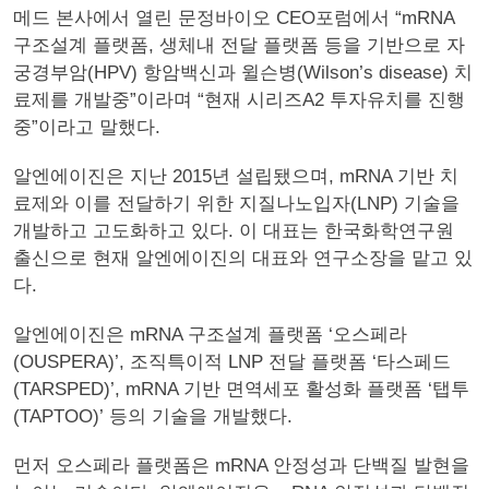
메드 본사에서 열린 문정바이오 CEO포럼에서 “mRNA
구조설계 플랫폼, 생체내 전달 플랫폼 등을 기반으로 자
궁경부암(HPV) 항암백신과 윌슨병(Wilson’s disease) 치
료제를 개발중”이라며 “현재 시리즈A2 투자유치를 진행
중”이라고 말했다.
알엔에이진은 지난 2015년 설립됐으며, mRNA 기반 치
료제와 이를 전달하기 위한 지질나노입자(LNP) 기술을
개발하고 고도화하고 있다. 이 대표는 한국화학연구원
출신으로 현재 알엔에이진의 대표와 연구소장을 맡고 있
다.
알엔에이진은 mRNA 구조설계 플랫폼 ‘오스페라
(OUSPERA)’, 조직특이적 LNP 전달 플랫폼 ‘타스페드
(TARSPED)’, mRNA 기반 면역세포 활성화 플랫폼 ‘탭투
(TAPTOO)’ 등의 기술을 개발했다.
먼저 오스페라 플랫폼은 mRNA 안정성과 단백질 발현을