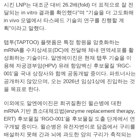
시킨 LNP는 대조군 대비 26.2배(fold) 더 표적으로 잘 전
달되는 in vitro 결과를 확인했다”며 “기술을 더 고도화해
in vivo 모델에서 타스페드 기술의 연구를 진행할 계
획”이라고 말했다.
탭투(TAPTOO) 플랫폼은 특정 항원을 암호화하는
mRNA를 수지상세포(DC)에 전달해 체내 면역세포를 활
성화하는 기술이다. 알엔에이진은 현재 탭투 기술을 이
용해 자궁경부암(HPV) 유래 항암백신 후보물질 ‘RGC-
001’을 국내 상장사와 함께 공동개발 중이다. 파트너사는
공개하지 않았으며, 오는 2026년 임상1상에 진입하는 것
을 목표로 한다.
이외에도 알엔에이진은 희귀질환인 윌슨병에 대한
mRNA 기반 효소대체요법(enzyme replacement therapy,
ERT) 후보물질 ‘RGO-001’을 후보물질 도출 단계에서 연
구개발 중이다. 윌슨병은 유전자변이로 담즙에서 구리를
배설하지 못해 간과 뇌에 과도한 양의 구리가 축적되는