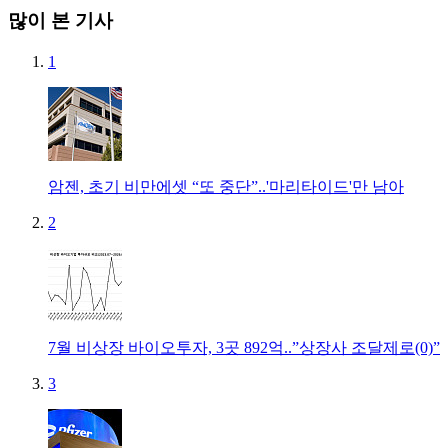
많이 본 기사
1
암젠, 초기 비만에셋 “또 중단”..'마리타이드'만 남아
2
7월 비상장 바이오투자, 3곳 892억..”상장사 조달제로(0)”
3