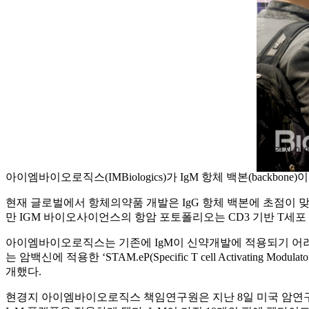
▲현경지 아이
아이엠바이오로직스(IMBiologics)가 IgM 항체 백본(backbo
현재 글로벌에서 항체의약품 개발은 IgG 항체 백본에 초점이 맞춰
만 IGM 바이오사이언스의 항암 포토폴리오는 CD3 기반 T세포 인게이
아이엠바이오로직스는 기존에 IgM이 신약개발에 적용되기 어려웠
는 암백신에 적용한 ‘STAM.eP(Specific T cell Activati
개했다.
현경지 아이엠바이오로직스 책임연구원은 지난 8일 미국 암연구학회(