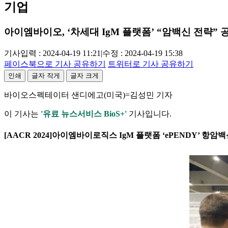
기업
아이엠바이오, ‘차세대 IgM 플랫폼’ “암백신 전략” 
기사입력 : 2024-04-19 11:21
|
수정 : 2024-04-19 15:38
페이스북으로 기사 공유하기
트위터로 기사 공유하기
인쇄
글자 작게
글자 크게
바이오스펙테이터 샌디에고(미국)=김성민 기자
이 기사는
'유료 뉴스서비스 BioS+'
기사입니다.
[AACR 2024]아이엠바이로직스 IgM 플랫폼 ‘ePENDY’ 항