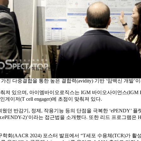
엠바이오로직스 책임연구원이 AACR 2024 현장에서 포스터 설명을 진행하고
ne)이 가진 다중결합을 통한 높은 결합력(avidity) 기반 ‘암백신 
져 있으며, 아이엠바이오로직스는 IGM 바이오사이언스(IGM Bios
저(T cell engager)에 초점이 맞춰져 있다.
던 반감기, 정제, 작용기능 등의 단점을 극복한 ‘ePENDY’ 
ng Modulator.ePENDY-2)’이라는 접근법을 소개했다. 또한 리드 프
AACR 2024) 포스터 발표에서 “T세포 수용체(TCR)가 활성화