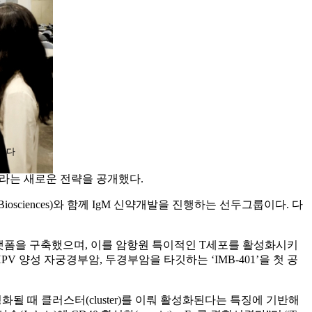
 있다
개발’이라는 새로운 전략을 공개했다.
ciences)와 함께 IgM 신약개발을 진행하는 선두그룹이다. 다
플랫폼을 구축했으며, 이를 암항원 특이적인 T세포를 활성화시키
로그램은 HPV 양성 자궁경부암, 두경부암을 타깃하는 ‘IMB-401’을 첫 공
될 때 클러스터(cluster)를 이뤄 활성화된다는 특징에 기반해