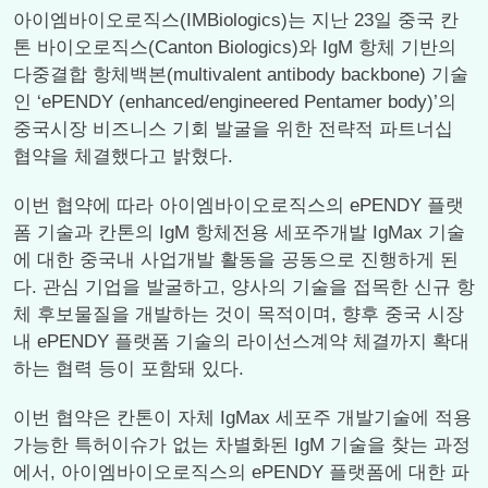
아이엠바이오로직스(IMBiologics)는 지난 23일 중국 칸
톤 바이오로직스(Canton Biologics)와 IgM 항체 기반의
다중결합 항체백본(multivalent antibody backbone) 기술
인 ‘ePENDY (enhanced/engineered Pentamer body)’의
중국시장 비즈니스 기회 발굴을 위한 전략적 파트너십
협약을 체결했다고 밝혔다.
이번 협약에 따라 아이엠바이오로직스의 ePENDY 플랫
폼 기술과 칸톤의 IgM 항체전용 세포주개발 IgMax 기술
에 대한 중국내 사업개발 활동을 공동으로 진행하게 된
다. 관심 기업을 발굴하고, 양사의 기술을 접목한 신규 항
체 후보물질을 개발하는 것이 목적이며, 향후 중국 시장
내 ePENDY 플랫폼 기술의 라이선스계약 체결까지 확대
하는 협력 등이 포함돼 있다.
이번 협약은 칸톤이 자체 IgMax 세포주 개발기술에 적용
가능한 특허이슈가 없는 차별화된 IgM 기술을 찾는 과정
에서, 아이엠바이오로직스의 ePENDY 플랫폼에 대한 파