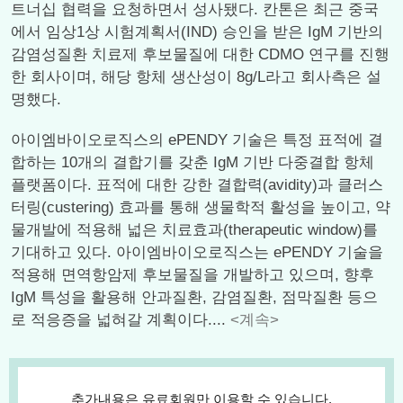
트너십 협력을 요청하면서 성사됐다. 칸톤은 최근 중국
에서 임상1상 시험계획서(IND) 승인을 받은 IgM 기반의
감염성질환 치료제 후보물질에 대한 CDMO 연구를 진행
한 회사이며, 해당 항체 생산성이 8g/L라고 회사측은 설
명했다.
아이엠바이오로직스의 ePENDY 기술은 특정 표적에 결
합하는 10개의 결합기를 갖춘 IgM 기반 다중결합 항체
플랫폼이다. 표적에 대한 강한 결합력(avidity)과 클러스
터링(custering) 효과를 통해 생물학적 활성을 높이고, 약
물개발에 적용해 넓은 치료효과(therapeutic window)를
기대하고 있다. 아이엠바이오로직스는 ePENDY 기술을
적용해 면역항암제 후보물질을 개발하고 있으며, 향후
IgM 특성을 활용해 안과질환, 감염질환, 점막질환 등으
로 적응증을 넓혀갈 계획이다....
<계속>
추가내용은 유료회원만 이용할 수 있습니다.