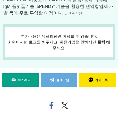
IgM 플랫폼기술 ‘ePENDY’ 기술을 활용한 면역항암제 개
발 등에 주로 투입할 예정이다....
<계속>
추가내용은 유료회원만 이용할 수 있습니다.
회원이시면
로그인
해주시고, 회원가입을 원하시면
클릭
해
주세요.
뉴스레터
텔레그램
카카오톡
페
트위
이
터로
스
기사