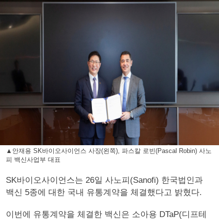
▲안재용 SK바이오사이언스 사장(왼쪽), 파스칼 로빈(Pascal Robin) 사노
피 백신사업부 대표
SK바이오사이언스는 26일 사노피(Sanofi) 한국법인과
백신 5종에 대한 국내 유통계약을 체결했다고 밝혔다.
이번에 유통계약을 체결한 백신은 소아용 DTaP(디프테