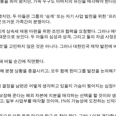
통을 죄어 왔지만, 가족 누구도 아버지의 유산을 매각해야 한다는 
만, 두 아들은 그룹의 ‘승계’ 또는 자기 사업 발전을 위한 ‘프
낯 뜨거운 가족간의 분쟁이다.
에게 상속세 재원 마련을 위한 조언과 협력을 요청했다. 그러나 매
때문으로 보인다. 두 아들의 심성과 성격, 그리고 둘의 자금 사정은
'을 고민하지 않은 것은 아니다. 그러나 대한민국 제약 발전에 
돼 버릴 순간에 직면했다.
득해 분쟁 상황을 종결시키고, 모두 함께 한미그룹 발전을 논의해
장의 결정을 남편은 어떻게 생각하고 있을지 가슴이 찢어지는 심정이
을 보장해 준다는 해외 자본에 지분을 매각하는 선택을 할 것이라
, 일부 사업부를 매각할 것이며, 1%의 가능성에 도전하는 신약
으로 아들 둘을 믿으며 참고 또 참아 왔다. 그러나 이제 결단할 