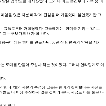
말은 입 밖으로 내지 않았다. 그러나 어느 순간부터 가족 중 아
리미엄을 얹은 지분 매각’에 관심을 더 기울였다. 불안했지만 그
번 그들로부터 거절당했다. 그들에게는 ‘한미를 지키는 일’ 보
 그 누구보다도 내가 잘 안다.
버팀목이 되는 한미를 만들자던, 50년 전 남편과의 약속을 지키
가는 토대를 만들어 주십사 하는 것이었다. 그러나 안타깝게도 이
다.
 생각한다. 해외 자본의 속성상 그들은 한미의 철학보다는 자신들
개발도 더 이상 추진하지 않을 것이라 본다. 지금도 아들 둘은 나
때가 왔다.