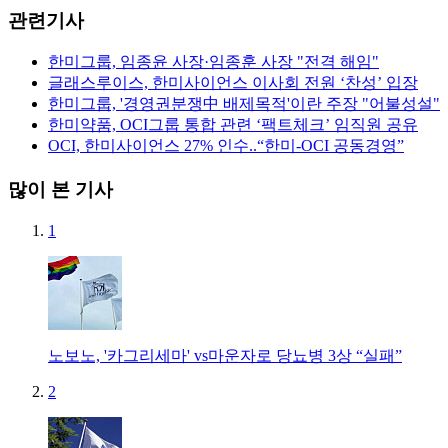
관련기사
한미그룹, 임종윤 사장·임종훈 사장 "전격 해임"
글래스루이스, 한미사이언스 이사회 전원 ‘찬성’ 입장
한미그룹, '경영권분쟁中 배제목적'이란 주장 "어불성설"
한미약품, OCI그룹 통합 관련 ‘팩트체크’ 임직원 공유
OCI, 한미사이언스 27% 인수..“한미-OCI 공동경영”
많이 본 기사
1
노보노, '카그리세마' vs마운자로 당뇨병 3상 “실패”
2