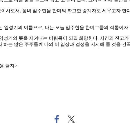
사로서, 장녀 임주현을 한미의 확고한 승계자로 세우고자 한다.
했던 임성기의 이름으로, 나는 오늘 임주현을 한미그룹의 적통이자
임성기의 뜻을 지켜내는 버팀목이 되길 희망한다. 시간의 잔고가
하는 많은 주주들께 나의 이 입장과 결정을 지지해 줄 것을 간곡
용 금지>
페
트
이
위