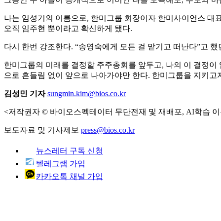
나는 임성기의 이름으로, 한미그룹 회장이자 한미사이언스 대표이
오직 임주현 뿐이라고 확신하게 됐다.
다시 한번 강조한다. “송영숙에게 모든 걸 맡기고 떠난다”고 
한미그룹의 미래를 결정할 주주총회를 앞두고, 나의 이 결정이 
으로 흔들림 없이 앞으로 나아가야만 한다. 한미그룹을 지키고자 
김성민 기자
sungmin.kim@bios.co.kr
<저작권자 © 바이오스펙테이터 무단전재 및 재배포, AI학습 이
보도자료 및 기사제보
press@bios.co.kr
뉴스레터 구독 신청
텔레그램 가입
카카오톡 채널 가입