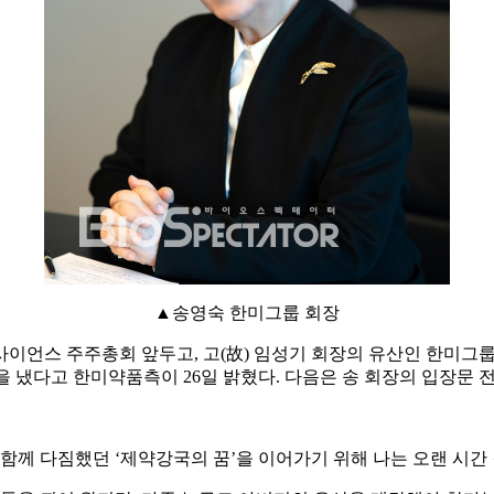
▲송영숙 한미그룹 회장
미사이언스 주주총회 앞두고, 고(故) 임성기 회장의 유산인 한미
 냈다고 한미약품측이 26일 밝혔다. 다음은 송 회장의 입장문 
편과 함께 다짐했던 ‘제약강국의 꿈’을 이어가기 위해 나는 오랜 시간