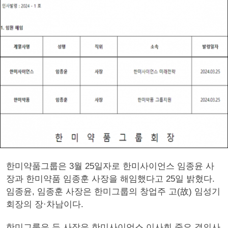
한미약품그룹은 3월 25일자로 한미사이언스 임종윤 사
장과 한미약품 임종훈 사장을 해임했다고 25일 밝혔다.
임종윤, 임종훈 사장은 한미그룹의 창업주 고(故) 임성기
회장의 장·차남이다.
한미그룹은 두 사장은 한미사이언스 이사회 중요 결의사