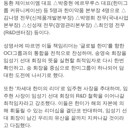
동환 제이브이엠 대표 △박중현 에르무루스 대표(한미그
룹 커뮤니케이션) 등 5명과 한미약품 본부장 4명으로 △
김나영 전무(신제품개발본부장) △박명희 전무(국내사업
본부장) △신성재 전무(경영관리본부장) △최인영 전무
(R&D센터장) 등이다.
성명서에 따르면 이들 책임리더는 '글로벌 한미'를 향한
OCI그룹과의 통합을 전적으로 찬성하며, 송영숙 회장을
임성기 선대 회장의 뜻을 실현할 최적임자로 다시 한번
확인하고, 송 회장을 중심으로 한미그룹이 하나되어 담
대한 도전에 나서기로 했다.
또한 ‘차세대 한미의 리더’로 임주현 사장을 추대하며, 임
주현 사장이 임성기 선대 회장의 R&D 철학을 이어나갈
최적임자라고 강조했다. 이들은 한미가 해외 자본에 의
해 휘둘릴 수 있는 리더십을 결단코 반대하며, 임성기 선
대 회장이 남긴 우리의 유산을 끝까지 지켜나갈 것이라
고 다짐했다.