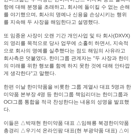
항에 대해 분쟁을 초래하고, 회사에 돌이킬 수 없는 손해
를 야기했으며, 회사의 명예나 신용을 손상시키는 행위
를 지속해 두 사장을 해임한다고 설명했다.
또 임종윤 사장이 오랜 기간 개인사업 및 타 회사(DXVX)
의 영리를 목적으로 당사 업무에 소홀히 하면서, 지속적
으로 회사의 명예를 실추했다는 점도 해임의 사유라고
회사측은 덧붙였다. 한미그룹 관계자는 "두 사장과 한미
의 미래를 위한 행보를 함께 하지 못한 것에 대해 안타깝
게 생각한다"고 말했다.
한편 이날 한미약품을 비롯한 그룹 계열사 대표 5명과 한
미약품 본부장 4명 등 한미그룹 책임리더는 한미그룹과
OCI그룹 통합을 적극 찬성한다는 내용의 성명을 발표했
다.
이들은 △박재현 한미약품 대표 △임해룡 북경한미약품
총경리 △우기석 온라인팜 대표(현 부광약품 대표) △이