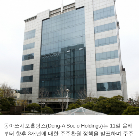
동아쏘시오홀딩스(Dong-A Socio Holdings)는 11일 올해
부터 향후 3개년에 대한 주주환원 정책을 발표하며 주주