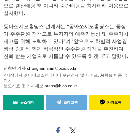
으로 결산배당 뿐 아니라 중간배당을 창사이래 처음으로
실시했다.
동아쏘시오홀딩스 관계자는 “동아쏘시오홀딩스는 중장
기 주주환원 정책으로 투자자의 예측가능성 및 주주가치
제고를 위해 노력하고 있다”며 “앞으로도 차별적 사업경
쟁력 강화와 함께 적극적인 주주환원 정책을 추진하여
신뢰 받는 기업으로 거듭날 수 있도록 하겠다”고 말했다.
신창민 기자
changmin.shin@bios.co.kr
<저작권자 © 바이오스펙테이터 무단전재 및 재배포, AI학습 이용 금
지>
보도자료 및 기사제보
press@bios.co.kr
뉴스레터
텔레그램
카카오톡
페
트위