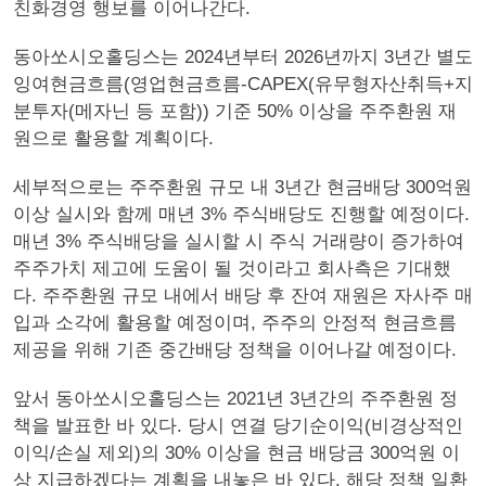
친화경영 행보를 이어나간다.
동아쏘시오홀딩스는 2024년부터 2026년까지 3년간 별도
잉여현금흐름(영업현금흐름-CAPEX(유무형자산취득+지
분투자(메자닌 등 포함)) 기준 50% 이상을 주주환원 재
원으로 활용할 계획이다.
세부적으로는 주주환원 규모 내 3년간 현금배당 300억원
이상 실시와 함께 매년 3% 주식배당도 진행할 예정이다.
매년 3% 주식배당을 실시할 시 주식 거래량이 증가하여
주주가치 제고에 도움이 될 것이라고 회사측은 기대했
다. 주주환원 규모 내에서 배당 후 잔여 재원은 자사주 매
입과 소각에 활용할 예정이며, 주주의 안정적 현금흐름
제공을 위해 기존 중간배당 정책을 이어나갈 예정이다.
앞서 동아쏘시오홀딩스는 2021년 3년간의 주주환원 정
책을 발표한 바 있다. 당시 연결 당기순이익(비경상적인
이익/손실 제외)의 30% 이상을 현금 배당금 300억원 이
상 지급하겠다는 계획을 내놓은 바 있다. 해당 정책 일환