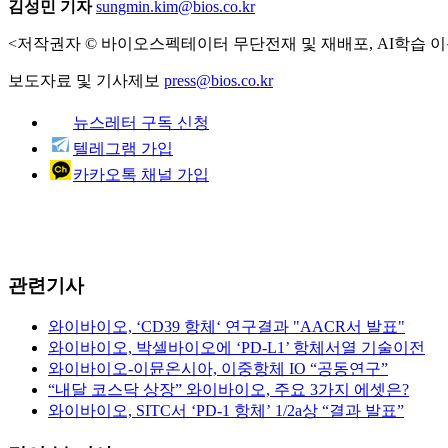
김성민 기자
sungmin.kim@bios.co.kr
<저작권자 © 바이오스펙테이터 무단전재 및 재배포, AI학습 이
보도자료 및 기사제보
press@bios.co.kr
뉴스레터 구독 신청
텔레그램 가입
카카오톡 채널 가입
관련기사
와이바이오, ‘CD39 항체‘ 연구결과 "AACR서 발표"
와이바이오, 박셀바이오에 ‘PD-L1’ 항체서열 기술이전
와이바이오-이뮨온시아, 이중항체 IO “공동연구”
“내달 코스닥 상장” 와이바이오, 주요 3가지 에셋은?
와이바이오, SITC서 ‘PD-1 항체’ 1/2a상 “결과 발표”