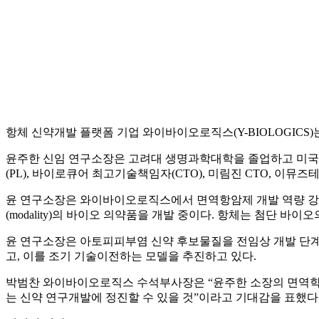
항체 신약개발 플랫폼 기업 와이바이오로직스(Y-BIOLOGICS
윤주한 신임 연구소장은 고려대 생명과학대학을 졸업하고 미국 메이
(PL), 바이로큐어 최고기술책임자(CTO), 미림진 CTO, 
윤 연구소장은 와이바이오로직스에서 면역항암제 개발 역량 강
(modality)의 바이오 의약품을 개발 중이다. 항체는 첨단 
윤 연구소장은 아토피피부염 신약 후보물질을 전임상 개발 단계
고, 이를 조기 기술이전하는 모델을 추진하고 있다.
박범찬 와이바이오로직스 수석부사장은 “윤주한 소장의 면역학
는 신약 연구개발에 정진할 수 있을 것”이라고 기대감을 표했다