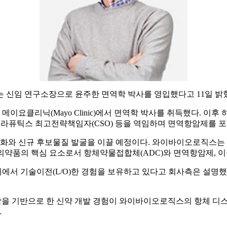
)는 신임 연구소장으로 윤주한 면역학 박사를 영입했다고 11일 밝
요클리닉(Mayo Clinic)에서 면역학 박사를 취득했다. 이
이뮤즈테라퓨틱스 최고전략책임자(CSO) 등을 역임하며 면역항암제를 
화와 신규 후보물질 발굴을 이끌 예정이다. 와이바이오로직스는
바이오의약품의 핵심 요소로서 항체약물접합체(ADC)와 면역항암제,
에서 기술이전(L/O)한 경험을 보유하고 있다고 회사측은 설명
을 기반으로 한 신약 개발 경험이 와이바이오로직스의 항체 디스
.