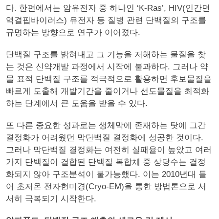
다. 한편에서는 암유전자 중 하나인 ‘K-Ras’, HIV(인간면
역결핍바이러스) 유전자 등 질병 관련 단백질의 구조를
규명하는 방향으로 연구가 이어졌다.
단백질 구조를 밝혀내고 그 기능을 저해하는 물질을 찾
는 것은 신약개발 과정에서 시작에 불과하다. 그러나 약
물 표적 단백질 구조를 적극적으로 활용하면 후보물질을
빠르게 도출해 개발기간을 줄이거나 선도물질을 최적화
하는 단계에서 큰 도움을 받을 수 있다.
또 다른 중요한 성과로는 생체막에 존재하는 탓에 그간
결정화가 어려웠던 막단백질 결정화에 성공한 것이다.
그러나 막단백질 결정화는 여전히 실패율이 높았고 여러
가지 단백질이 결합된 단백질 복합체 중 상당수는 결정
화되지 않아 구조분석이 불가능했다. 이는 2010년대 들
어 초저온 전자현미경(Cryo-EM)을 통한 방법론으로 서
서히 극복되기 시작한다.