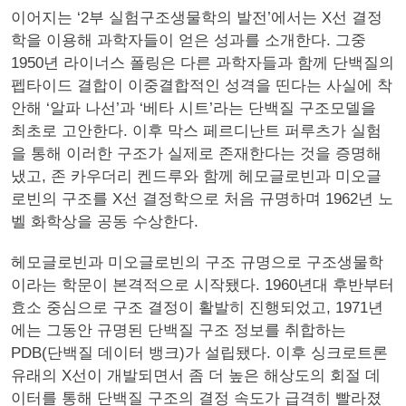
이어지는 ‘2부 실험구조생물학의 발전’에서는 X선 결정
학을 이용해 과학자들이 얻은 성과를 소개한다. 그중
1950년 라이너스 폴링은 다른 과학자들과 함께 단백질의
펩타이드 결합이 이중결합적인 성격을 띤다는 사실에 착
안해 ‘알파 나선’과 ‘베타 시트’라는 단백질 구조모델을
최초로 고안한다. 이후 막스 페르디난트 퍼루츠가 실험
을 통해 이러한 구조가 실제로 존재한다는 것을 증명해
냈고, 존 카우더리 켄드루와 함께 헤모글로빈과 미오글
로빈의 구조를 X선 결정학으로 처음 규명하며 1962년 노
벨 화학상을 공동 수상한다.
헤모글로빈과 미오글로빈의 구조 규명으로 구조생물학
이라는 학문이 본격적으로 시작됐다. 1960년대 후반부터
효소 중심으로 구조 결정이 활발히 진행되었고, 1971년
에는 그동안 규명된 단백질 구조 정보를 취합하는
PDB(단백질 데이터 뱅크)가 설립됐다. 이후 싱크로트론
유래의 X선이 개발되면서 좀 더 높은 해상도의 회절 데
이터를 통해 단백질 구조의 결정 속도가 급격히 빨라졌