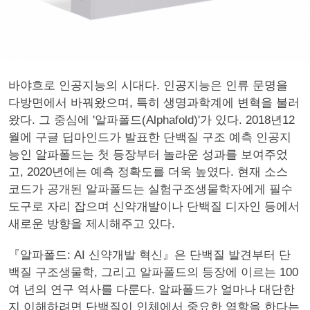
바야흐로 인공지능의 시대다. 인공지능은 인류 문명을
다방면에서 바꿔왔으며, 특히 생명과학계에 변혁을 불러
왔다. 그 중심에 '알파폴드(Alphafold)'가 있다. 2018년12
월에 구글 딥마인드가 발표한 단백질 구조 예측 인공지
능인 알파폴드는 첫 등장부터 놀라운 성과를 보여주었
고, 2020년에는 예측 정확도를 더욱 높였다. 현재 소스
코드가 공개된 알파폴드는 실험구조생물학자에게 필수
도구로 자리 잡으며 신약개발이나 단백질 디자인 등에서
새로운 방향을 제시해주고 있다.
『알파폴드: AI 신약개발 혁신』은 단백질 발견부터 단
백질 구조생물학, 그리고 알파폴드의 등장에 이르는 100
여 년의 연구 역사를 다룬다. 알파폴드가 얼마나 대단한
지 이해하려면 단백질이 인체에서 중요한 역할을 한다는