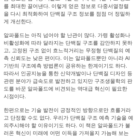
를 최대한 끌어낸다. 이렇게 얻은 정보로 다중서열정렬
을 다시 최적화하여 단백질 구조 정보를 점점 더 정밀하
게 개선한다.
알파폴드는 아직 넘어야 할 난관이 많다. 가령 활성화나
비활성화에 따라 달라지는 단백질 구조를 감안하지 못하
고, 고정된 구조 없이 흐느적거리는 무정형 단백질의 예
측 신뢰도는 낮은 편이다. 이는 알파폴드뿐만 아니라 AI
기반의 구조예측 방법론이 공유하는 한계이기도 하다.
따라서 인공지능을 통한 신약개발이나 단백질 디자인 등
관련 분야가 급속도로 발전하고 있지만 구조생물학의 판
도를 바꾼 알파폴드에 비견되는 역대급 혁신이 필요한
시점이다.
한편으로는 기술 발전이 긍정적인 방향으로만 흐를거라
고 단정할 수도 없다. 우리가 단백질 구조 예측 기술을 예
의주시해야 할 이유이기도 하다. 이 책은 알파폴드가 불
러온 혁신이 미래에 어떤 이득을 가져올지 가늠해 보는