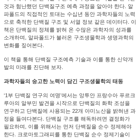
것과 험난했던 단백질구조 예측 과정을 알아야 한다. 알
파폴드의 직접적인 토대는 수십년 동안 과학자들의 노력
으로 축적한 단백질 구조 및 서열 정보 같은 데이터다. 이
책은 단백질의 정체를 밝혀 온 수많은 과학자의 성과를
소개하며, 알파폴드가 불러온 구조생물학과 생명과학의
변화를 짚어본다.
이 책을 통해 단백질 구조예측 기술과 이를 통한 신약개
발의 미래를 진단해 보자.
과학자들의 숭고한 노력이 담긴 구조생물학의 태동
‘1부 단백질 연구의 여명’에서는 앙투안 프랑수아 푸르크
루아의 알부민 발견을 시작으로 단백질의 화학 조성을
연구하고 단백질에 사용되는 22개 아미노산을 밝혀낸 과
정을 들여다본다. 단백질 구조를 해독하려면 결정화가
필요하며, 이를 위해서는 먼저 단백질을 순수 정제해야
한다. 크로마토그래피를 통한 단백질 순수 정제기술이