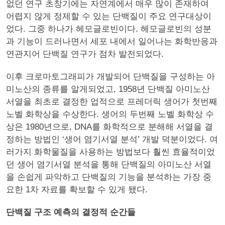
없던 연구 초창기에는 자연계에서 매우 많이 존재하여
어렵지 않게 정제할 수 있는 단백질이 주요 연구대상이
었다. 그중 하나가 헤모글로빈이다. 헤모글로빈의 성분
과 기능이 드러나면서 세포 내에서 일어나는 화학반응과
연관지어 단백질 연구가 점차 발전되었다.
이후 크로마토그래피가 개발되어 단백질을 구성하는 아
미노산의 종류를 알게되었고, 1958년 단백질 아미노산
서열을 최초로 결정한 업적으로 프레더릭 생어가 첫번째
노벨 화학상을 수상한다. 생어의 두번째 노벨 화학상 수
상은 1980년으로, DNA를 화학적으로 분해해 서열을 결
정하는 방법인 ‘생어 염기서열 분석’ 개발 덕분이었다. 여
러가지 화학물질을 사용하는 방법보다 훨씬 효율적이었
던 생어 염기서열 분석을 통해 단백질의 아미노산 서열
을 손쉽게 파악하고 단백질의 기능을 분석하는 가장 중
요한 1차 자료를 확보할 수 있게 됐다.
단백질 구조 예측의 결정적 순간들