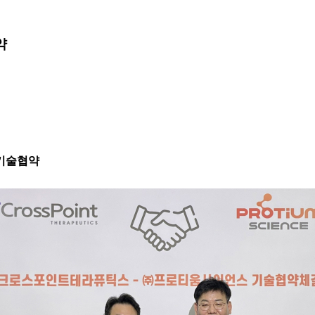
약
업 기술협약