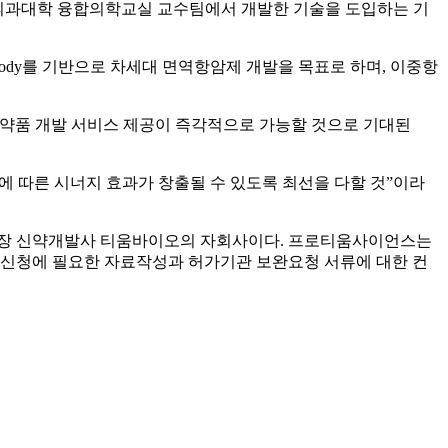
상택 의과대학 융합의학교실 교수팀에서 개발한 기술을 도입하는 기
alth-Body를 기반으로 차세대 면역항암제 개발을 목표로 하며, 이중항
의약품 개발 서비스 제공이 즉각적으로 가능할 것으로 기대된
력에 따른 시너지 효과가 창출될 수 있도록 최선을 다할 것”이라
업으로 코스닥 상장 신약개발사 티움바이오의 자회사이다. 프로티움사이언스는
신청에 필요한 자료작성과 허가기관 보완요청 서류에 대한 컨