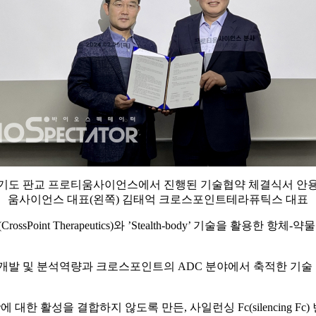
경기도 판교 프로티움사이언스에서 진행된 기술협약 체결식서 안
움사이언스 대표(왼쪽) 김태억 크로스포인트테라퓨틱스 대표
sPoint Therapeutics)와 ’Stealth-body’ 기술을 활용
 및 분석역량과 크로스포인트의 ADC 분야에서 축적한 기술 및
γ에 대한 활성을 결합하지 않도록 만든, 사일런싱 Fc(silencing Fc