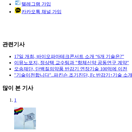
텔레그램 가입
카카오톡 채널 가입
관련기사
17일 개최, 바이오파마테크콘서트 소개 “6개 기술은?”
이뮤노포지, 정상택 교수팀과 "항체신약 공동연구 계약"
오송재단, 단백질의약품 반감기 연장기술 100억에 이전
"기술이전합니다"..파킨슨 조기진단, Fc 반감기↑기술 소
많이 본 기사
1