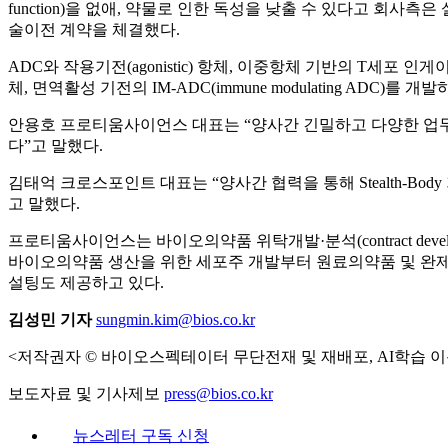
function)을 없애, 약물로 인한 독성을 낮출 수 있다고 
술이전 계약을 체결했다.
ADC와 작용기전(agonistic) 항체, 이중항체 기반의 T세포 인게이
체, 면역활성 기전의 IM-ADC(immune modulating ADC)를 개
안용호 프로티움사이언스 대표는 “양사간 긴밀하고 다양한 업무
다”고 말했다.
김태억 크로스포인트 대표는 “양사간 협력을 통해 Stealth-B
고 말했다.
프로티움사이언스는 바이오의약품 위탁개발·분석(contract develo
바이오의약품 생산을 위한 세포주 개발부터 원료의약품 및 완
설팅도 제공하고 있다.
김성민 기자
sungmin.kim@bios.co.kr
<저작권자 © 바이오스펙테이터 무단전재 및 재배포, AI학습 이
보도자료 및 기사제보
press@bios.co.kr
뉴스레터 구독 신청