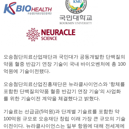
오송첨단의료산업재단과 국민대가 공동개발한 단백질의
약품 혈중 반감기 연장 기술이 국내 바이오벤처에 총 100
억원에 기술이전됐다.
오송첨단의료산업진흥재단은 뉴라클사이언스와 ‘항체를
포함한 단백질의약품 혈중 반감기 연장 기술’의 사업화
를 위한 기술이전 계약을 체결했다고 밝혔다.
기술료는 선급금(5억원)과 단계별 기술료를 포함한 약
100억원 규모로 오송재단 창립 이래 가장 큰 규모의 기술
이전이다. 뉴라클사이언스는 일부 항원에 대해 전세계에