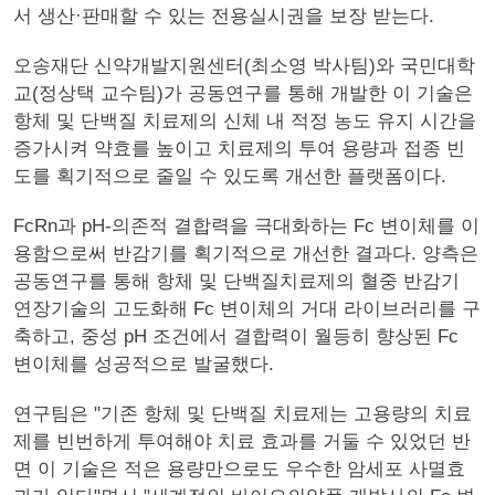
서 생산·판매할 수 있는 전용실시권을 보장 받는다.
오송재단 신약개발지원센터(최소영 박사팀)와 국민대학
교(정상택 교수팀)가 공동연구를 통해 개발한 이 기술은
항체 및 단백질 치료제의 신체 내 적정 농도 유지 시간을
증가시켜 약효를 높이고 치료제의 투여 용량과 접종 빈
도를 획기적으로 줄일 수 있도록 개선한 플랫폼이다.
FcRn과 pH-의존적 결합력을 극대화하는 Fc 변이체를 이
용함으로써 반감기를 획기적으로 개선한 결과다. 양측은
공동연구를 통해 항체 및 단백질치료제의 혈중 반감기
연장기술의 고도화해 Fc 변이체의 거대 라이브러리를 구
축하고, 중성 pH 조건에서 결합력이 월등히 향상된 Fc
변이체를 성공적으로 발굴했다.
연구팀은 "기존 항체 및 단백질 치료제는 고용량의 치료
제를 빈번하게 투여해야 치료 효과를 거둘 수 있었던 반
면 이 기술은 적은 용량만으로도 우수한 암세포 사멸효