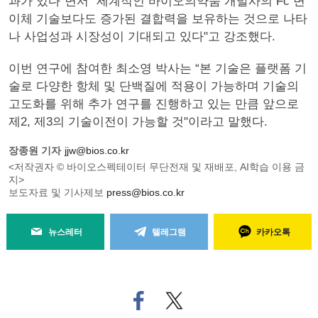
과가 있다"면서 "세계적인 바이오의약품 개발사의 Fc 변
이체 기술보다도 증가된 결합력을 보유하는 것으로 나타
나 사업성과 시장성이 기대되고 있다"고 강조했다.
이번 연구에 참여한 최소영 박사는 “본 기술은 플랫폼 기
술로 다양한 항체 및 단백질에 적용이 가능하며 기술의
고도화를 위해 추가 연구를 진행하고 있는 만큼 앞으로
제2, 제3의 기술이전이 가능할 것"이라고 말했다.
장종원 기자
jjw@bios.co.kr
<저작권자 © 바이오스펙테이터 무단전재 및 재배포, AI학습 이용 금
지>
보도자료 및 기사제보
press@bios.co.kr
뉴스레터
텔레그램
카카오톡
페
트위
이
터로