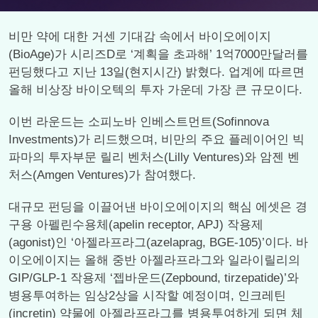
비만 약에 대한 거센 기대감 속에서 바이오에이지
(BioAge)가 시리즈D로 ‘계획을 초과해’ 1억7000만달러를
펀딩했다고 지난 13일(현지시간) 밝혔다. 업계에 따르면
올해 비상장 바이오텍의 투자 가운데 가장 큰 규모이다.
이번 라운드는 소피노바 인베스트먼트(Sofinnova
Investments)가 리드했으며, 비만의 주요 플레이어인 빅
파마의 투자부문 릴리 벤처스(Lilly Ventures)와 암젠 벤
처스(Amgen Ventures)가 참여했다.
대규모 펀딩을 이끌어낸 바이오에이지의 핵심 에셋은 경
구용 아펠린수용체(apelin receptor, APJ) 작용제
(agonist)인 ‘아젤라프라그(azelaprag, BGE-105)’이다. 바
이오에이지는 올해 중반 아젤라프라그와 일라이릴리의
GIP/GLP-1 작용제 ‘젭바운드(Zepbound, tirzepatide)’와
병용투여하는 임상2상을 시작할 예정이며, 인크레틴
(incretin) 약물에 아젤라프라그를 병용투여하게 되면 체