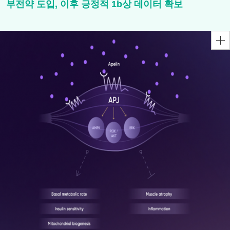
부전약 도입, 이후 긍정적 1b상 데이터 확보