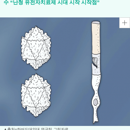
수 “난청 유전자치료제 시대 시작 시작점”
▲출처=하버드대의대 연구팀 그림자료