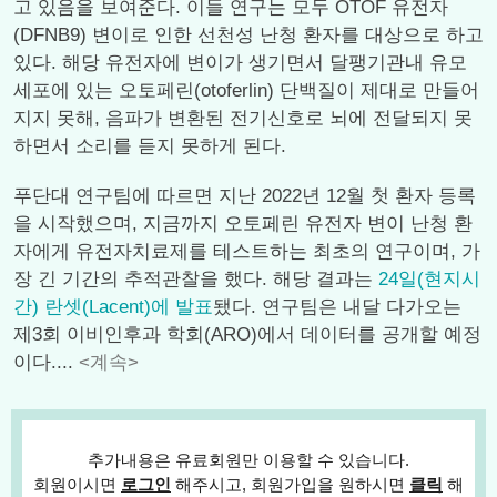
고 있음을 보여준다. 이들 연구는 모두 OTOF 유전자
(DFNB9) 변이로 인한 선천성 난청 환자를 대상으로 하고
있다. 해당 유전자에 변이가 생기면서 달팽기관내 유모
세포에 있는 오토페린(otoferlin) 단백질이 제대로 만들어
지지 못해, 음파가 변환된 전기신호로 뇌에 전달되지 못
하면서 소리를 듣지 못하게 된다.
푸단대 연구팀에 따르면 지난 2022년 12월 첫 환자 등록
을 시작했으며, 지금까지 오토페린 유전자 변이 난청 환
자에게 유전자치료제를 테스트하는 최초의 연구이며, 가
장 긴 기간의 추적관찰을 했다. 해당 결과는
24일(현지시
간) 란셋(Lacent)에 발표
됐다. 연구팀은 내달 다가오는
제3회 이비인후과 학회(ARO)에서 데이터를 공개할 예정
이다....
<계속>
추가내용은 유료회원만 이용할 수 있습니다.
회원이시면
로그인
해주시고, 회원가입을 원하시면
클릭
해