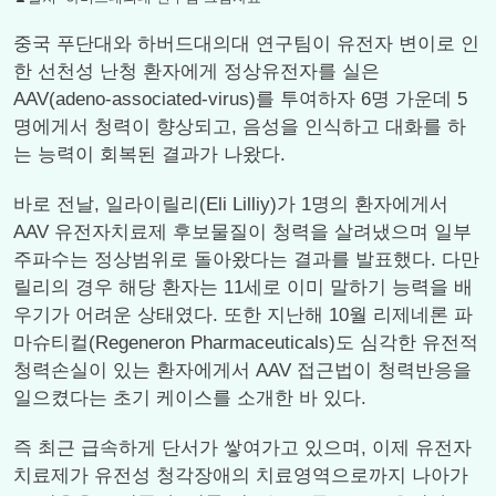
중국 푸단대와 하버드대의대 연구팀이 유전자 변이로 인
한 선천성 난청 환자에게 정상유전자를 실은
AAV(adeno-associated-virus)를 투여하자 6명 가운데 5
명에게서 청력이 향상되고, 음성을 인식하고 대화를 하
는 능력이 회복된 결과가 나왔다.
바로 전날, 일라이릴리(Eli Lilliy)가 1명의 환자에게서
AAV 유전자치료제 후보물질이 청력을 살려냈으며 일부
주파수는 정상범위로 돌아왔다는 결과를 발표했다. 다만
릴리의 경우 해당 환자는 11세로 이미 말하기 능력을 배
우기가 어려운 상태였다. 또한 지난해 10월 리제네론 파
마슈티컬(Regeneron Pharmaceuticals)도 심각한 유전적
청력손실이 있는 환자에게서 AAV 접근법이 청력반응을
일으켰다는 초기 케이스를 소개한 바 있다.
즉 최근 급속하게 단서가 쌓여가고 있으며, 이제 유전자
치료제가 유전성 청각장애의 치료영역으로까지 나아가