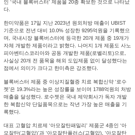
인 ‘국내 블록버스터’ 제품을 20종 확보한 것으로 나타났
다.
한미약품은 17일 지난 2023년 원외처방 매출이 UBIST
기준으로 전년 대비 10.0% 성장한 9295억원을 기록했으
며, 국내시장 블록버스터에 등극한 20개 제품 중 19개가
자체 개발한 제품이라고 밝혔다. 나머지 1개 제품도 사노
피아벤티스코리아와 공동 개발한 제품(로벨리토)으로,
사실상 20개 전 품목을 해외 도입제품 없이 달성했다는
점에서 의미가 크다고 한미측은 강조했다.
블록버스터 제품 중 이상지질혈증 치료 복합신약 ‘로수
젯’은 19.3%라는 높은 성장률을 보이며 1788억원의 처방
매출을 달성했다. 로수젯은 국내 제약회사가 독자 개발
한 복합신약 단일품목으로는 작년 가장 높은 매출을 기
록했다.
대표 고혈압 치료제 ‘아모잘탄패밀리’ 제품군 4종인 ‘아
모잘탄(고혈압)’과 ‘아모잘탄플러스(고혈압), ‘아모잘탄