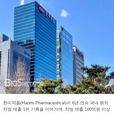
한미약품(Hanmi Pharmaceutical)이 6년 연속 국내 원외
처방 매출 1위 기록을 이어가며, 처방 매출 100억원 이상