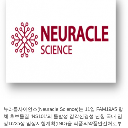
뉴라클사이언스(Neuracle Science)는 11일 FAM19A5 항
체 후보물질 ‘NS101’의 돌발성 감각신경성 난청 국내 임
상1b/2a상 임상시험계획(IND)을 식품의약품안전처로부