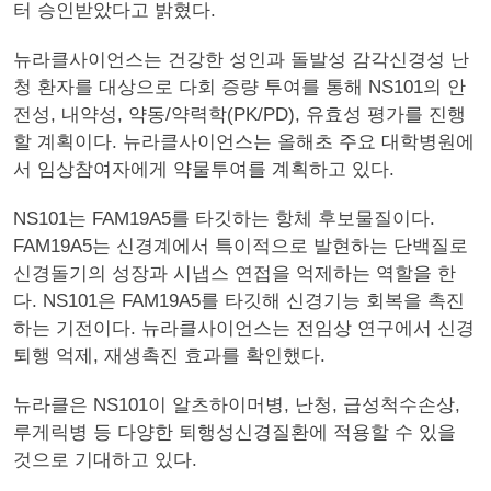
터 승인받았다고 밝혔다.
뉴라클사이언스는 건강한 성인과 돌발성 감각신경성 난
청 환자를 대상으로 다회 증량 투여를 통해 NS101의 안
전성, 내약성, 약동/약력학(PK/PD), 유효성 평가를 진행
할 계획이다. 뉴라클사이언스는 올해초 주요 대학병원에
서 임상참여자에게 약물투여를 계획하고 있다.
NS101는 FAM19A5를 타깃하는 항체 후보물질이다.
FAM19A5는 신경계에서 특이적으로 발현하는 단백질로
신경돌기의 성장과 시냅스 연접을 억제하는 역할을 한
다. NS101은 FAM19A5를 타깃해 신경기능 회복을 촉진
하는 기전이다. 뉴라클사이언스는 전임상 연구에서 신경
퇴행 억제, 재생촉진 효과를 확인했다.
뉴라클은 NS101이 알츠하이머병, 난청, 급성척수손상,
루게릭병 등 다양한 퇴행성신경질환에 적용할 수 있을
것으로 기대하고 있다.