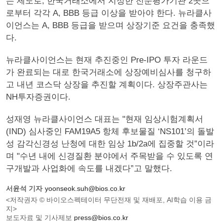
는 제도로, 한국거래소에서 지정한 전문평가기관 2곳으
로부터 각각 A, BBB 등급 이상을 받아야 한다. 뉴라클사
이언스는 A, BBB 등급을 받으며 상장기준 요건을 충족했
다.
뉴라클사이언스는 현재 추진중인 Pre-IPO 투자 라운드
가 완료되는 대로 한국거래소에 상장예비심사를 청구하
고 내년 코스닥 상장을 추진할 계획이다. 상장주관사는
NH투자증권이다.
성재영 뉴라클사이언스 대표는 "현재 임상시험계획서
(IND) 심사중인 FAM19A5 항체 후보물질 ‘NS101’의 돌발
성 감각신경성 난청에 대한 임상 1b/2a에 집중할 것”이라
며 "수년 내에 신경질환 분야에서 주목받을 수 있도록 연
구개발과 사업화에 속도를 내겠다”고 말했다.
서윤석 기자
yoonseok.suh@bios.co.kr
<저작권자 © 바이오스펙테이터 무단전재 및 재배포, AI학습 이용 금
지>
보도자료 및 기사제보
press@bios.co.kr