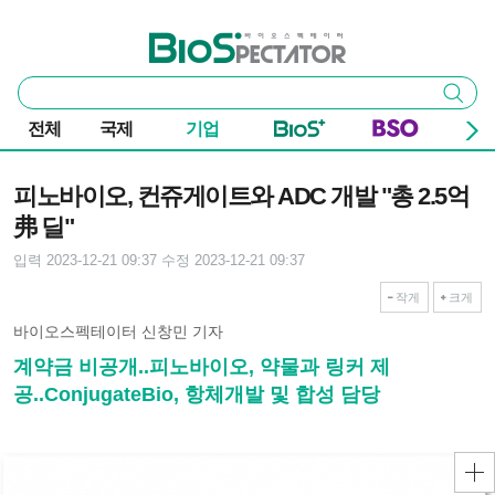
본문 바로가기
주요 메뉴
바이오스펙테이터
통
검색
합
검
전체
국제
기업
색
기사본문
피노바이오, 컨쥬게이트와 ADC 개발 "총 2.5억
弗 딜"
입력 2023-12-21 09:37
수정 2023-12-21 09:37
작게
크게
바이오스펙테이터 신창민 기자
계약금 비공개..피노바이오, 약물과 링커 제
공..ConjugateBio, 항체개발 및 합성 담당