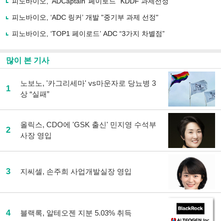
유
피노바이오, ‘ADCaptain’ 페이로드 "KDDF 과제선정"
하
피노바이오, ‘ADC 링커’ 개발 "중기부 과제 선정"
기
피노바이오, ‘TOP1 페이로드’ ADC “3가지 차별점”
많이 본 기사
노보노, '카그리세마' vs마운자로 당뇨병 3
1
상 “실패”
올릭스, CDO에 'GSK 출신' 민지영 수석부
2
사장 영입
3
지씨셀, 손주희 사업개발실장 영입
4
블랙록, 알테오젠 지분 5.03% 취득