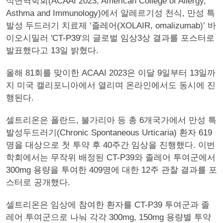
식면역학회(ACAAI 2023, American College of Allergy,
Asthma and Immunology)에서 알레르기성 천식, 만성 특
발성 두드러기 치료제 ‘졸레어(XOLAIR, omalizumab)’ 바
이오시밀러 'CT-P39'의 글로벌 임상3상 결과를 포스터로
발표했다고 13일 밝혔다.
올해 81회를 맞이한 ACAAI 2023은 이달 9일부터 13일까
지 미국 캘리포니아에서 열리며 온라인에서도 동시에 진
행된다.
셀트리온은 폴란드, 불가리아 등 총 6개국가에서 만성 특
발성두드러기(Chronic Spontaneous Urticaria) 환자 619
명을 대상으로 첫 투약 후 40주간 임상을 진행했다. 이번
학회에서는 무작위 배정된 CT-P39와 졸레어 투여군에서
300mg 용량을 투여한 409명에 대한 12주 관찰 결과를 포
스터로 공개했다.
셀트리온은 임상에 참여한 환자를 CT-P39 투여군과 졸
레어 투여군으로 나눠 각각 300mg, 150mg 용량별 투약