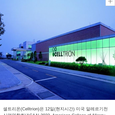
셀트리온(Celltrion)은 12일(현지시간) 미국 알레르기천