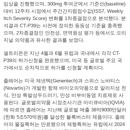
임상을 진행했으며, 300mg 투여군에서 기준선(baseline)
대비 12주차 시점에서 주간간지럼점수값(ISS7, Weekly
Itch Severity Score) 변화를 1차종결점으로 분석했다. 분
석결과 CT-P39는 사전에 정의한 동등성 기준을 충족했
으며, 2차종결점인 안전성, 면역원성 평가 등에서도 오리
지널 의약품과 유사한 결과를 보였다.
셀트리온은 지난 4월과 6월 유럽과 국내에서 각각 CT-
P39의 허가신청을 완료했으며, 미국 등 글로벌 주요 국
가에서도 순차적으로 허가를 신청할 계획이다.
졸레어는 미국 제넨텍(Genentech)과 스위스 노바티스
(Novartis)가 개발한 항체 바이오의약품으로 알러지성 천
식, 만성 특발성두드러기, 만성 비부비동염 치료제로 사
용된다. 글로벌의약품 시장조사기관 아이큐비아(IQVIA)
에 따르면 졸레어는 지난해 글로벌 매출 38억9000만달러
(한화 5조570억원)를 달성한 블록버스터 제품이다. 졸레
어의 물질특허는 만료됐으며 제형특허는 유럽에서 2024