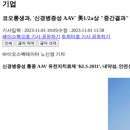
기업
코오롱생과, '신경병증성 AAV' 美1/2a상 "중간결과"
기사입력 : 2023-11-01 10:05
|
수정 : 2023-11-01 11:58
페이스북으로 기사 공유하기
트위터로 기사 공유하기
인쇄
글자 작게
글자 크게
바이오스펙테이터 노신영 기자
신경병증성 통증 AAV 유전자치료제 ‘KLS-2031’, 내약성, 안전