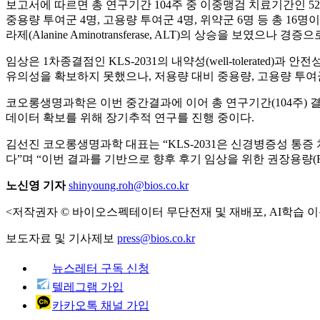
보고서에 따르면 총 연구기간 104주 중 이중맹검 치료기간인 52주
중용량 투여군 4명, 고용량 투여군 4명, 위약군 6명 등 총 16명이
라제(Alanine Aminotransferase, ALT)의 상승을 보였
임상은 1차종결점인 KLS-2031의 내약성(well-tolerated
유의성을 확보하지 못했으나, 저용량 대비 중용량, 고용량 투여군
코오롱생명과학은 이번 중간결과에 이어 총 연구기간(104주) 결
데이터 확보를 위해 장기추적 연구를 진행 중이다.
김선진 코오롱생명과학 대표는 “KLS-2031은 신경병증성 
다”며 “이번 결과를 기반으로 향후 후기 임상을 위한 권장용량(
노신영 기자
shinyoung.roh@bios.co.kr
<저작권자 © 바이오스펙테이터 무단전재 및 재배포, AI학습 이
보도자료 및 기사제보
press@bios.co.kr
뉴스레터 구독 신청
텔레그램 가입
카카오톡 채널 가입