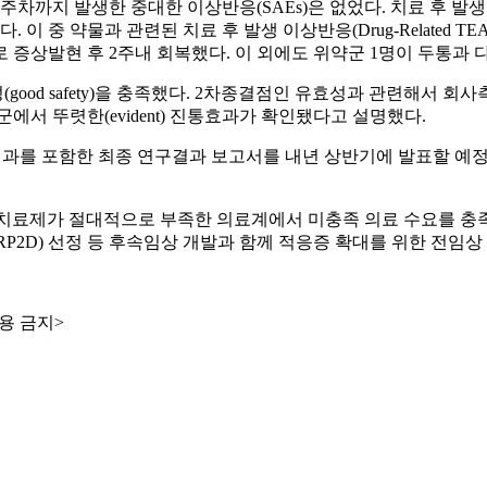
차까지 발생한 중대한 이상반응(SAEs)은 없었다. 치료 후 발생한 이
다. 이 중 약물과 관련된 치료 후 발생 이상반응(Drug-Related
으나 경증으로 증상발현 후 2주내 회복했다. 이 외에도 위약군 1명이 두통
)과 안전성(good safety)을 충족했다. 2차종결점인 유효성과 관
에서 뚜렷한(evident) 진통효과가 확인됐다고 설명했다.
과를 포함한 최종 연구결과 보고서를 내년 상반기에 발표할 예정이다.
통증 치료제가 절대적으로 부족한 의료계에서 미충족 의료 수요를 
RP2D) 선정 등 후속임상 개발과 함께 적응증 확대를 위한 전임상
용 금지>