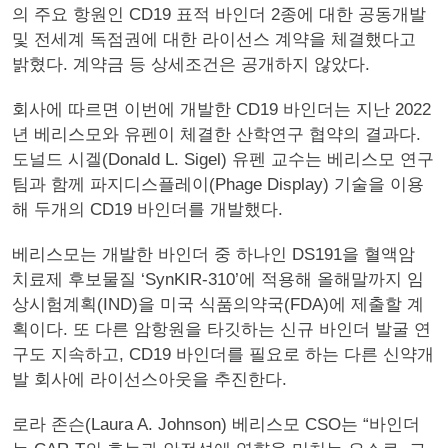
의 주요 항원인 CD19 표적 바인더 2종에 대한 공동개발
및 전세계 독점권에 대한 라이선스 계약을 체결했다고
밝혔다. 계약금 등 상세조건은 공개하지 않았다.
회사에 따르면 이번에 개발한 CD19 바인더는 지난 2022
년 베리스모와 유펜이 체결한 산학연구 협약의 결과다.
도널드 시겔(Donald L. Sigel) 유펜 교수는 베리스모 연구
팀과 함께 파지디스플레이(Phage Display) 기술을 이용
해 두개의 CD19 바인더를 개발했다.
베리스모는 개발한 바인더 중 하나인 DS191을 혈액암
치료제 후보물질 ‘SynKIR-310’에 적용해 올해말까지 임
상시험계획(IND)을 미국 식품의약국(FDA)에 제출할 계
획이다. 또 다른 암항원을 타깃하는 신규 바인더 발굴 연
구도 지속하고, CD19 바인더를 필요로 하는 다른 신약개
발 회사에 라이선스아웃을 추진한다.
로라 존슨(Laura A. Johnson) 베리스모 CSO는 “바인더