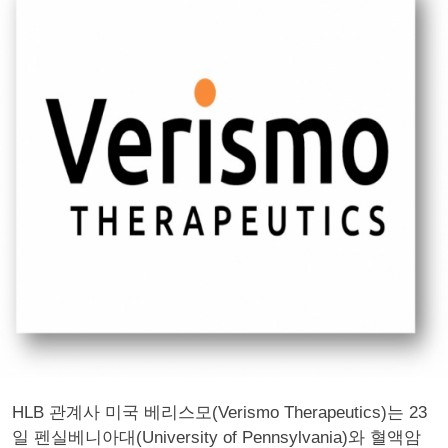
HLB 관계사 미국 베리스모(Verismo Therapeutics)는 23
일 펜실베니아대(University of Pennsylvania)와 혈액암