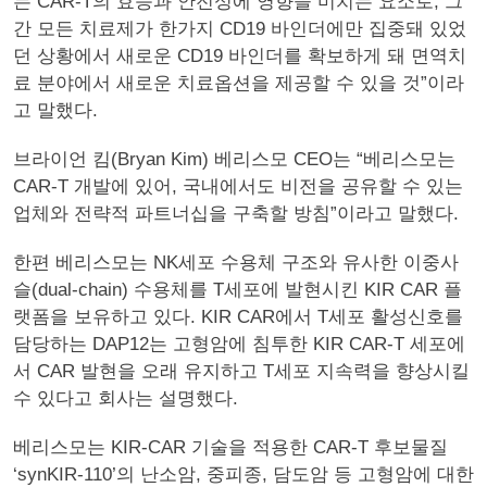
는 CAR-T의 효능과 안전성에 영향을 미치는 요소로, 그
간 모든 치료제가 한가지 CD19 바인더에만 집중돼 있었
던 상황에서 새로운 CD19 바인더를 확보하게 돼 면역치
료 분야에서 새로운 치료옵션을 제공할 수 있을 것”이라
고 말했다.
브라이언 킴(Bryan Kim) 베리스모 CEO는 “베리스모는
CAR-T 개발에 있어, 국내에서도 비전을 공유할 수 있는
업체와 전략적 파트너십을 구축할 방침”이라고 말했다.
한편 베리스모는 NK세포 수용체 구조와 유사한 이중사
슬(dual-chain) 수용체를 T세포에 발현시킨 KIR CAR 플
랫폼을 보유하고 있다. KIR CAR에서 T세포 활성신호를
담당하는 DAP12는 고형암에 침투한 KIR CAR-T 세포에
서 CAR 발현을 오래 유지하고 T세포 지속력을 향상시킬
수 있다고 회사는 설명했다.
베리스모는 KIR-CAR 기술을 적용한 CAR-T 후보물질
‘synKIR-110’의 난소암, 중피종, 담도암 등 고형암에 대한