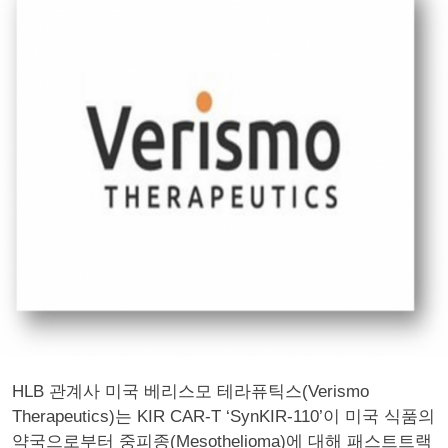
HLB 관계사 미국 베리스모 테라퓨틱스(Verismo
Therapeutics)는 KIR CAR-T ‘SynKIR-110’이 미국 식품의
약국으로부터 중피종(Mesothelioma)에 대해 패스트트랙