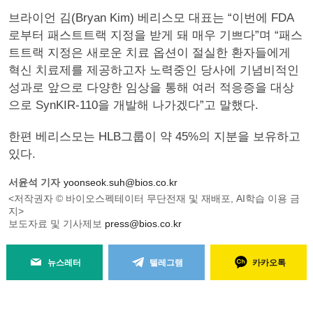
브라이언 김(Bryan Kim) 베리스모 대표는 “이번에 FDA
로부터 패스트트랙 지정을 받게 돼 매우 기쁘다”며 “패스
트트랙 지정은 새로운 치료 옵션이 절실한 환자들에게
혁신 치료제를 제공하고자 노력중인 당사에 기념비적인
성과로 앞으로 다양한 임상을 통해 여러 적응증을 대상
으로 SynKIR-110을 개발해 나가겠다”고 말했다.
한편 베리스모는 HLB그룹이 약 45%의 지분을 보유하고
있다.
서윤석 기자
yoonseok.suh@bios.co.kr
<저작권자 © 바이오스펙테이터 무단전재 및 재배포, AI학습 이용 금
지>
보도자료 및 기사제보
press@bios.co.kr
뉴스레터
텔레그램
카카오톡