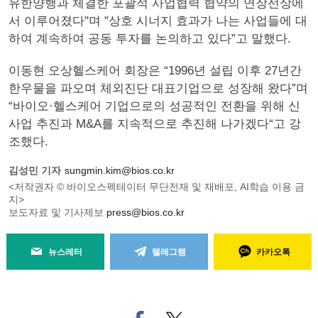
유한양행과 체결한 포괄적 사업협력 협약의 연장선상에
서 이루어졌다"며 "상호 시너지 효과가 나는 사업들에 대
하여 계속하여 공동 투자를 논의하고 있다”고 말했다.
이동현 오상헬스케어 회장은 “1996년 설립 이후 27년간
한우물을 파오며 체외진단 대표기업으로 성장해 왔다”며
“바이오·헬스케어 기업으로의 성공적인 전환을 위해 신
사업 추진과 M&A를 지속적으로 추진해 나가겠다“고 강
조했다.
김성민 기자
sungmin.kim@bios.co.kr
<저작권자 © 바이오스펙테이터 무단전재 및 재배포, AI학습 이용 금
지>
보도자료 및 기사제보
press@bios.co.kr
뉴스레터
텔레그램
카카오톡
페
트위